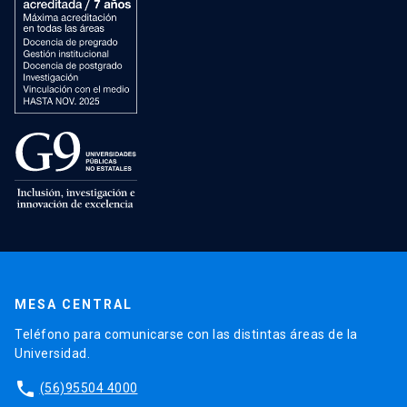
MESA CENTRAL
Teléfono para comunicarse con las distintas áreas de la
Universidad.
phone
(56)95504 4000