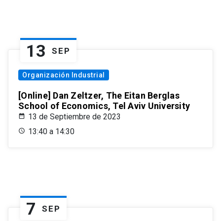
13
SEP
Organización Industrial
[Online] Dan Zeltzer, The Eitan Berglas
School of Economics, Tel Aviv University
13 de Septiembre de 2023
13:40 a 14:30
7
SEP