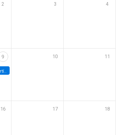
2
3
4
10
11
9
onomía UC
16
17
18