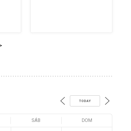
>
TODAY
SÁB
DOM