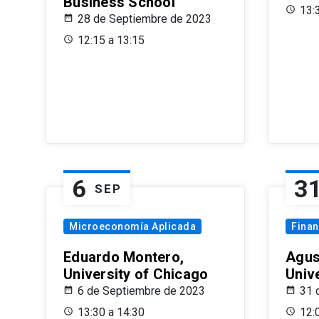
Business School
13:
28 de Septiembre de 2023
12:15 a 13:15
6
3
SEP
Microeconomía Aplicada
Fina
Eduardo Montero,
Agus
University of Chicago
Univ
6 de Septiembre de 2023
31 
13:30 a 14:30
12: