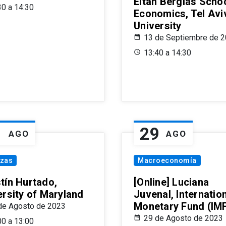
Eitan Berglas Schoo
30 a 14:30
Economics, Tel Avi
University
13 de Septiembre de 
13:40 a 14:30
1
29
AGO
AGO
nzas
Macroeconomía
tín Hurtado,
[Online] Luciana
ersity of Maryland
Juvenal, Internatio
Monetary Fund (IM
de Agosto de 2023
29 de Agosto de 2023
00 a 13:00