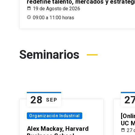
redefine talento, mercados y estrateg
19 de Agosto de 2026
09:00 a 11:00 horas
Seminarios
28
2
SEP
[Onli
Organización Industrial
UC M
Alex Mackay, Harvard
27 