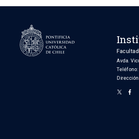
Inst
Facultad
Avda. Vic
Teléfono
Direcció