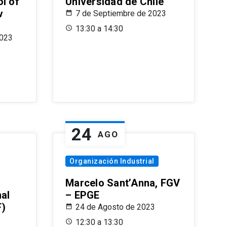
l of
Universidad de Chile
v
7 de Septiembre de 2023
13:30 a 14:30
2023
24
AGO
Organización Industrial
Marcelo Sant’Anna, FGV
nal
– EPGE
F)
24 de Agosto de 2023
12:30 a 13:30