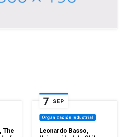
7
SEP
Organización Industrial
, The
Leonardo Basso,