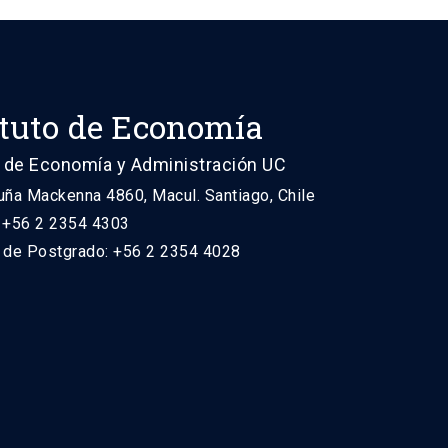
ituto de Economía
 de Economía y Administración UC
uña Mackenna 4860, Macul. Santiago, Chile
: +56 2 2354 4303
n de Postgrado: +56 2 2354 4028