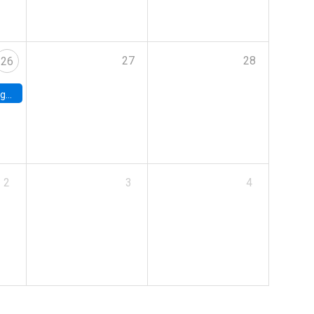
27
28
26
uke
2
3
4