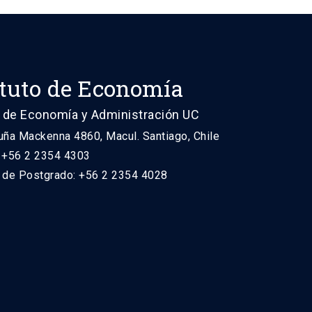
ituto de Economía
 de Economía y Administración UC
uña Mackenna 4860, Macul. Santiago, Chile
: +56 2 2354 4303
n de Postgrado: +56 2 2354 4028