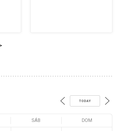
>
TODAY
SÁB
DOM