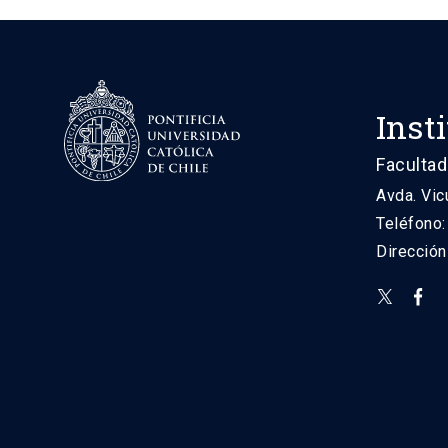
Inst
Facultad
Avda. Vic
Teléfono
Direcció