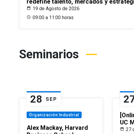
redefine talento, mercados y estrateg
19 de Agosto de 2026
09:00 a 11:00 horas
Seminarios
28
2
SEP
[Onli
Organización Industrial
UC M
Alex Mackay, Harvard
27 