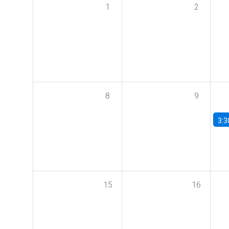
1
2
8
9
3:3
15
16