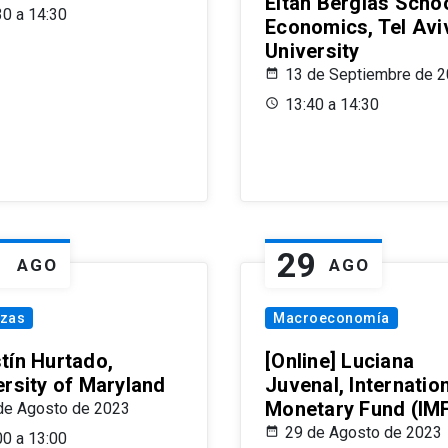
Eitan Berglas Schoo
30 a 14:30
Economics, Tel Avi
University
13 de Septiembre de 
13:40 a 14:30
1
29
AGO
AGO
nzas
Macroeconomía
tín Hurtado,
[Online] Luciana
ersity of Maryland
Juvenal, Internatio
Monetary Fund (IM
de Agosto de 2023
29 de Agosto de 2023
00 a 13:00