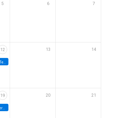
5
6
7
13
14
12
 UDP
20
21
19
umbia