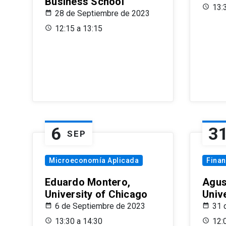
Business School
13:
28 de Septiembre de 2023
12:15 a 13:15
6
3
SEP
Microeconomía Aplicada
Fina
Eduardo Montero,
Agus
University of Chicago
Univ
6 de Septiembre de 2023
31 
13:30 a 14:30
12: