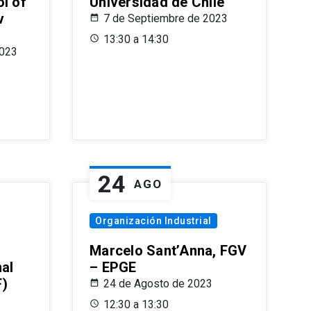
l of
Universidad de Chile
v
7 de Septiembre de 2023
13:30 a 14:30
2023
24
AGO
Organización Industrial
Marcelo Sant’Anna, FGV
nal
– EPGE
F)
24 de Agosto de 2023
12:30 a 13:30