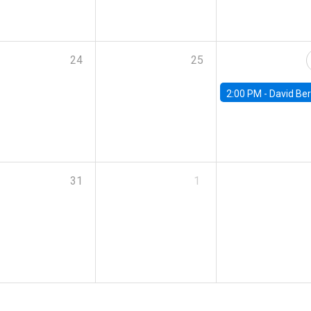
24
25
2:00 PM -
David Berger, D
31
1