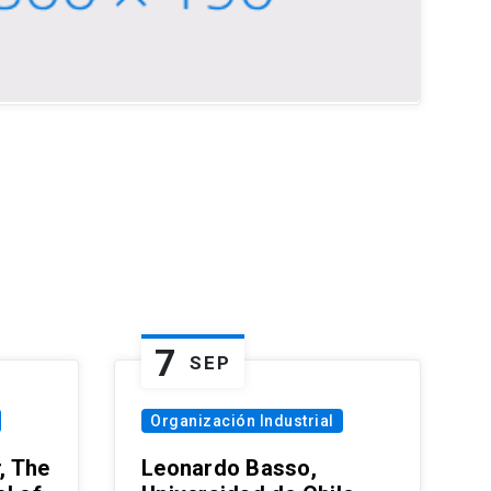
7
SEP
Organización Industrial
, The
Leonardo Basso,