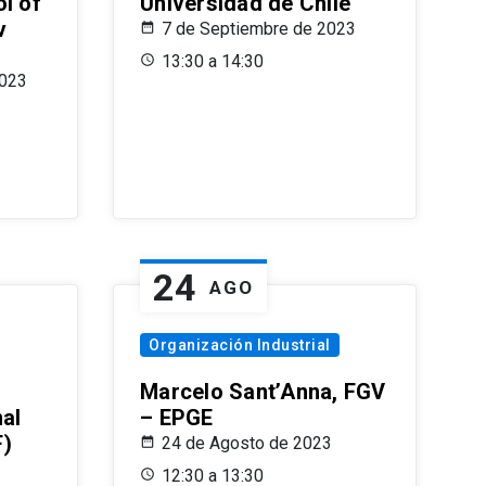
l of
Universidad de Chile
v
7 de Septiembre de 2023
13:30 a 14:30
2023
24
AGO
Organización Industrial
Marcelo Sant’Anna, FGV
nal
– EPGE
F)
24 de Agosto de 2023
12:30 a 13:30