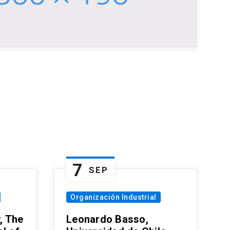
7
SEP
Organización Industrial
, The
Leonardo Basso,