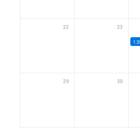
22
23
1:3
29
30