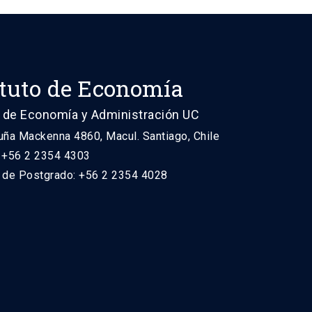
ituto de Economía
 de Economía y Administración UC
uña Mackenna 4860, Macul. Santiago, Chile
: +56 2 2354 4303
n de Postgrado: +56 2 2354 4028