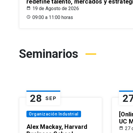
redefine talento, mercados y estrateg
19 de Agosto de 2026
09:00 a 11:00 horas
Seminarios
28
2
SEP
[Onli
Organización Industrial
UC M
Alex Mackay, Harvard
27 