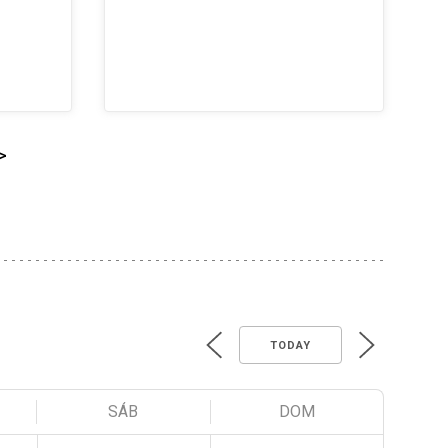
>
TODAY
SÁB
DOM