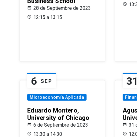
Business School
13:
28 de Septiembre de 2023
12:15 a 13:15
6
3
SEP
Microeconomía Aplicada
Fina
Eduardo Montero,
Agus
University of Chicago
Univ
6 de Septiembre de 2023
31 
13:30 a 14:30
12: