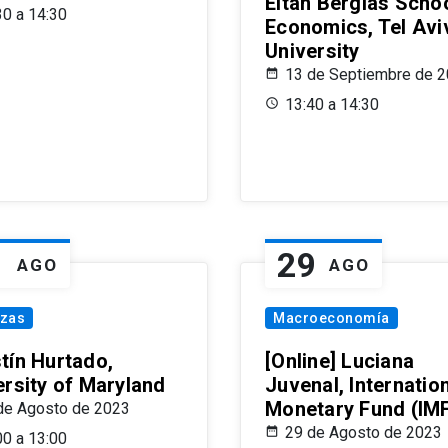
Eitan Berglas Schoo
30 a 14:30
Economics, Tel Avi
University
13 de Septiembre de 
13:40 a 14:30
1
29
AGO
AGO
nzas
Macroeconomía
tín Hurtado,
[Online] Luciana
ersity of Maryland
Juvenal, Internatio
Monetary Fund (IM
de Agosto de 2023
29 de Agosto de 2023
00 a 13:00