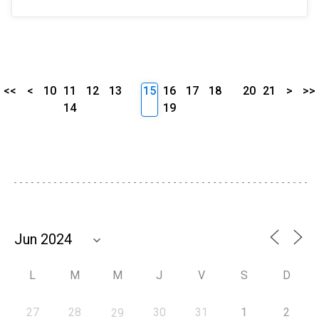
<<
<
10
11
12
13
15
16
17
18
20
21
>
>>
14
19
L
M
M
J
V
S
D
27
28
30
31
1
2
29