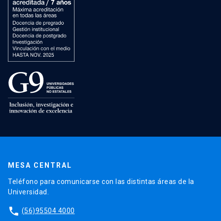
MESA CENTRAL
Teléfono para comunicarse con las distintas áreas de la
Universidad.
phone
(56)95504 4000