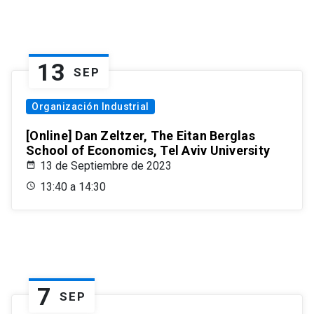
13
SEP
Organización Industrial
[Online] Dan Zeltzer, The Eitan Berglas
School of Economics, Tel Aviv University
13 de Septiembre de 2023
13:40 a 14:30
7
SEP