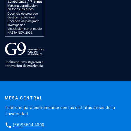
MESA CENTRAL
Teléfono para comunicarse con las distintas áreas de la
Universidad.
phone
(56)95504 4000