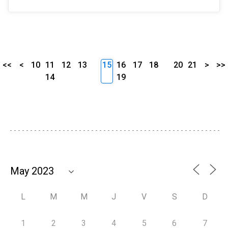
<<
<
10
11
12
13
15
16
17
18
20
21
>
>>
14
19
L
M
M
J
V
S
D
1
2
3
4
5
6
7