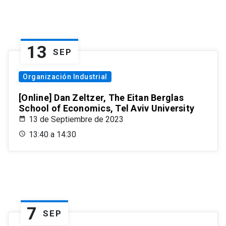
13
SEP
Organización Industrial
[Online] Dan Zeltzer, The Eitan Berglas
School of Economics, Tel Aviv University
13 de Septiembre de 2023
13:40 a 14:30
7
SEP