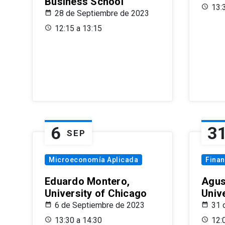
Business School
13:
28 de Septiembre de 2023
12:15 a 13:15
6
3
SEP
Microeconomía Aplicada
Fina
Eduardo Montero,
Agus
University of Chicago
Univ
6 de Septiembre de 2023
31 
13:30 a 14:30
12: