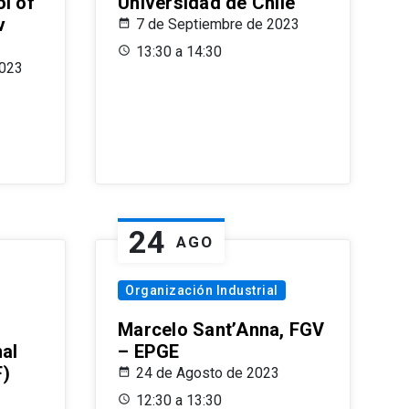
l of
Universidad de Chile
v
7 de Septiembre de 2023
13:30 a 14:30
2023
24
AGO
Organización Industrial
Marcelo Sant’Anna, FGV
nal
– EPGE
F)
24 de Agosto de 2023
12:30 a 13:30