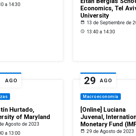
Eitan Berglas Schoo
30 a 14:30
Economics, Tel Avi
University
13 de Septiembre de 
13:40 a 14:30
1
29
AGO
AGO
nzas
Macroeconomía
tín Hurtado,
[Online] Luciana
ersity of Maryland
Juvenal, Internatio
Monetary Fund (IM
de Agosto de 2023
29 de Agosto de 2023
00 a 13:00