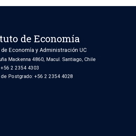
ituto de Economía
 de Economía y Administración UC
uña Mackenna 4860, Macul. Santiago, Chile
: +56 2 2354 4303
n de Postgrado: +56 2 2354 4028