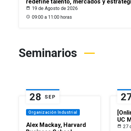
redefine talento, mercados y estrateg
19 de Agosto de 2026
09:00 a 11:00 horas
Seminarios
28
2
SEP
[Onli
Organización Industrial
UC M
Alex Mackay, Harvard
27 