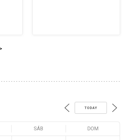
>
TODAY
SÁB
DOM