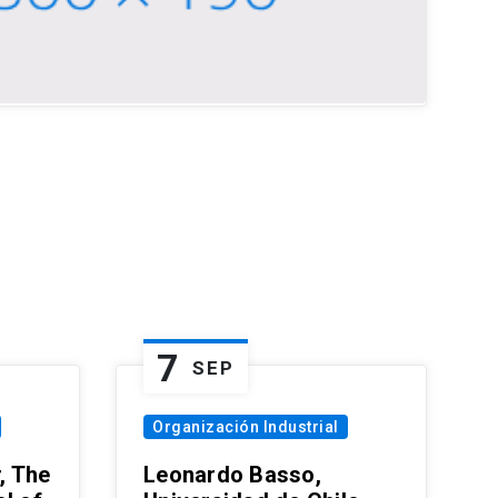
7
SEP
Organización Industrial
, The
Leonardo Basso,