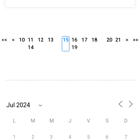
<<
<
10
11
12
13
15
16
17
18
20
21
>
>>
14
19
L
M
M
J
V
S
D
1
2
3
4
5
6
7