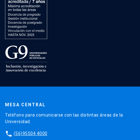
MESA CENTRAL
Teléfono para comunicarse con las distintas áreas de la
Universidad.
phone
(56)95504 4000