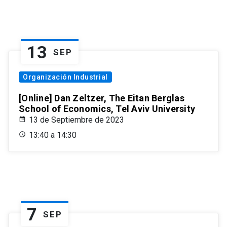
13
SEP
Organización Industrial
[Online] Dan Zeltzer, The Eitan Berglas
School of Economics, Tel Aviv University
13 de Septiembre de 2023
13:40 a 14:30
7
SEP