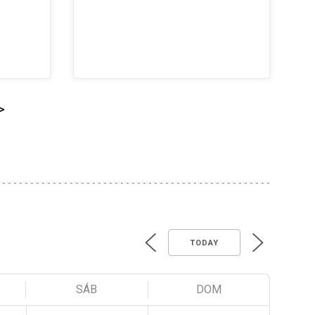
>
TODAY
SÁB
DOM