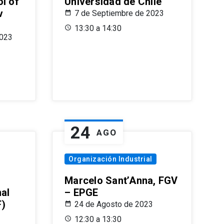
l of
Universidad de Chile
v
7 de Septiembre de 2023
13:30 a 14:30
2023
24
AGO
Organización Industrial
Marcelo Sant’Anna, FGV
nal
– EPGE
F)
24 de Agosto de 2023
12:30 a 13:30