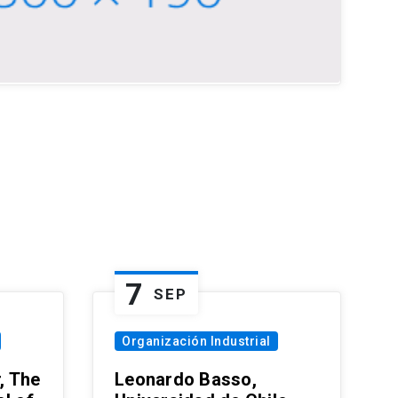
7
SEP
Organización Industrial
, The
Leonardo Basso,