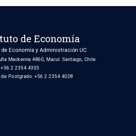
ituto de Economía
 de Economía y Administración UC
uña Mackenna 4860, Macul. Santiago, Chile
: +56 2 2354 4303
n de Postgrado: +56 2 2354 4028