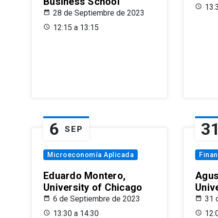
Business School
13:
28 de Septiembre de 2023
12:15 a 13:15
6
3
SEP
Microeconomía Aplicada
Fina
Eduardo Montero,
Agus
University of Chicago
Univ
6 de Septiembre de 2023
31 
13:30 a 14:30
12: