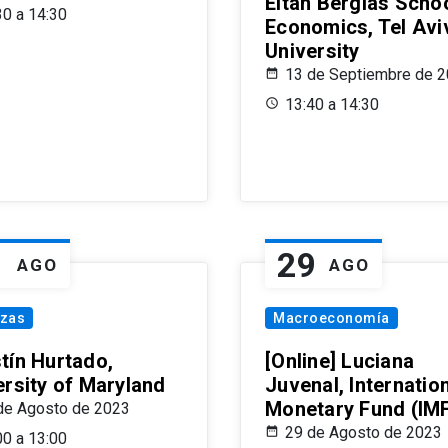
Eitan Berglas Schoo
30 a 14:30
Economics, Tel Avi
University
13 de Septiembre de 
13:40 a 14:30
1
29
AGO
AGO
nzas
Macroeconomía
tín Hurtado,
[Online] Luciana
ersity of Maryland
Juvenal, Internatio
Monetary Fund (IM
de Agosto de 2023
29 de Agosto de 2023
00 a 13:00