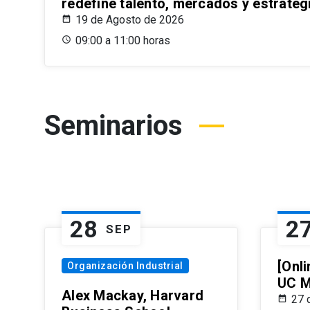
redefine talento, mercados y estrateg
19 de Agosto de 2026
09:00 a 11:00 horas
Seminarios
28
2
SEP
[Onli
Organización Industrial
UC M
Alex Mackay, Harvard
27 