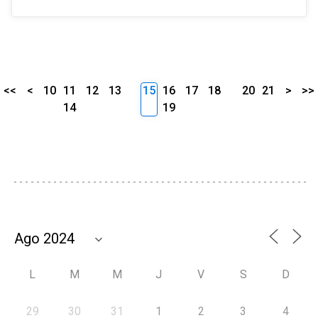
<<
<
10
11
12
13
15
16
17
18
20
21
>
>>
14
19
L
M
M
J
V
S
D
29
30
31
1
2
3
4