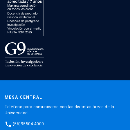
MESA CENTRAL
Teléfono para comunicarse con las distintas áreas de la
Universidad.
phone
(56)95504 4000