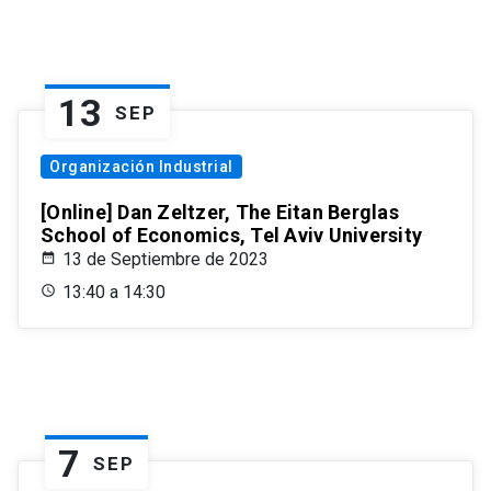
13
SEP
Organización Industrial
[Online] Dan Zeltzer, The Eitan Berglas
School of Economics, Tel Aviv University
13 de Septiembre de 2023
13:40 a 14:30
7
SEP