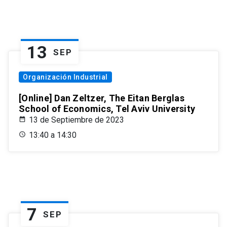
13
SEP
Organización Industrial
[Online] Dan Zeltzer, The Eitan Berglas
School of Economics, Tel Aviv University
13 de Septiembre de 2023
13:40 a 14:30
7
SEP