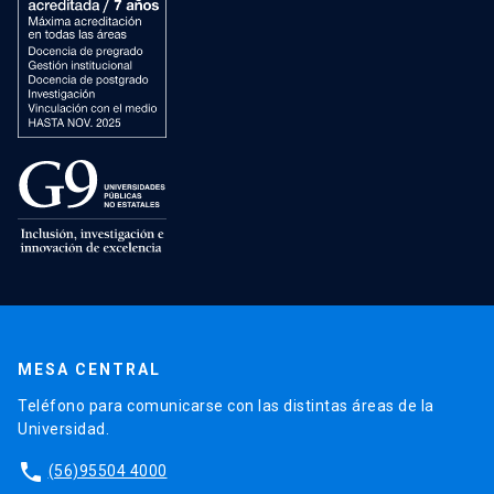
MESA CENTRAL
Teléfono para comunicarse con las distintas áreas de la
Universidad.
phone
(56)95504 4000