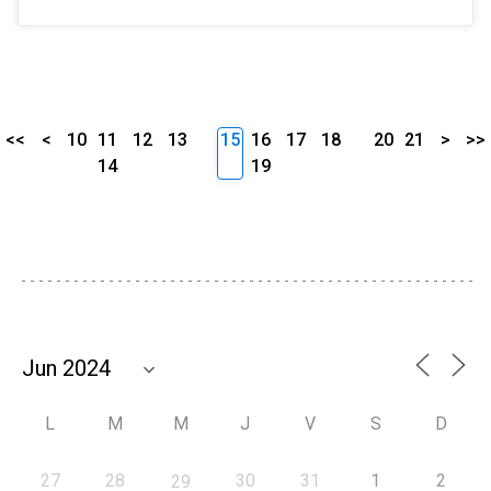
<<
<
10
11
12
13
15
16
17
18
20
21
>
>>
14
19
L
M
M
J
V
S
D
27
28
30
31
1
2
29