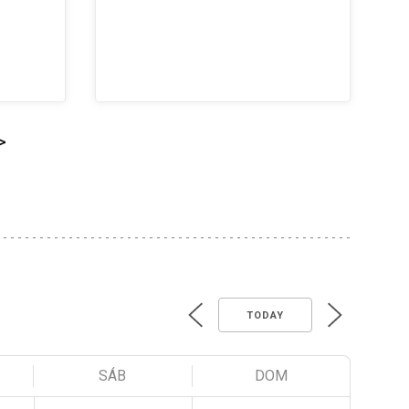
>
TODAY
SÁB
DOM