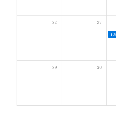
22
23
1:3
29
30