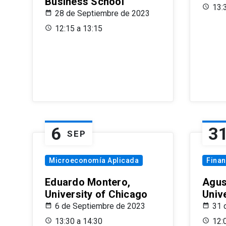
Business School
13:
28 de Septiembre de 2023
12:15 a 13:15
6
3
SEP
Microeconomía Aplicada
Fina
Eduardo Montero,
Agus
University of Chicago
Univ
6 de Septiembre de 2023
31 
13:30 a 14:30
12: