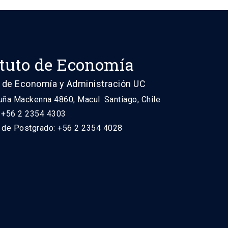
ituto de Economía
 de Economía y Administración UC
uña Mackenna 4860, Macul. Santiago, Chile
: +56 2 2354 4303
n de Postgrado: +56 2 2354 4028