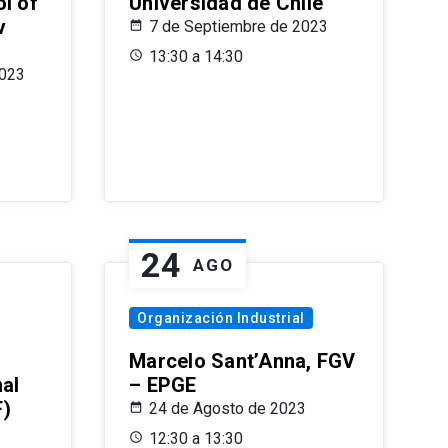
l of
Universidad de Chile
v
7 de Septiembre de 2023
13:30 a 14:30
2023
24
AGO
Organización Industrial
Marcelo Sant’Anna, FGV
nal
– EPGE
F)
24 de Agosto de 2023
12:30 a 13:30