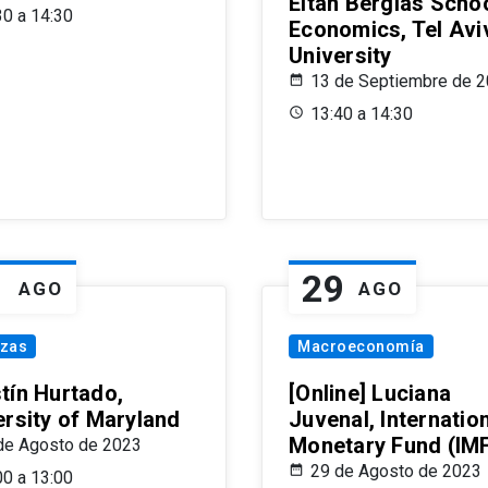
Eitan Berglas Schoo
30 a 14:30
Economics, Tel Avi
University
13 de Septiembre de 
13:40 a 14:30
1
29
AGO
AGO
nzas
Macroeconomía
tín Hurtado,
[Online] Luciana
ersity of Maryland
Juvenal, Internatio
Monetary Fund (IM
de Agosto de 2023
29 de Agosto de 2023
00 a 13:00