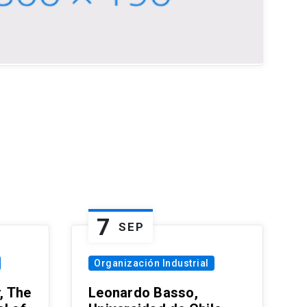
7
SEP
Organización Industrial
, The
Leonardo Basso,