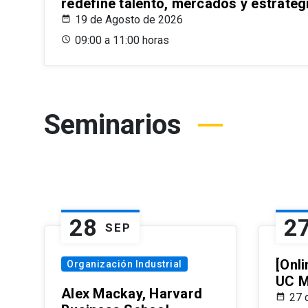
redefine talento, mercados y estrateg
19 de Agosto de 2026
09:00 a 11:00 horas
Seminarios
28
2
SEP
[Onli
Organización Industrial
UC M
Alex Mackay, Harvard
27 