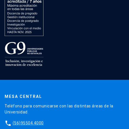
MESA CENTRAL
Teléfono para comunicarse con las distintas áreas de la
Universidad.
phone
(56)95504 4000