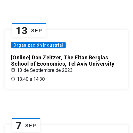
13
SEP
Organización Industrial
[Online] Dan Zeltzer, The Eitan Berglas
School of Economics, Tel Aviv University
13 de Septiembre de 2023
13:40 a 14:30
7
SEP