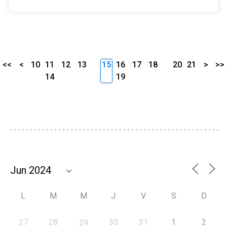
<<
<
10
11
12
13
15
16
17
18
20
21
>
>>
14
19
L
M
M
J
V
S
D
27
28
30
31
1
2
29