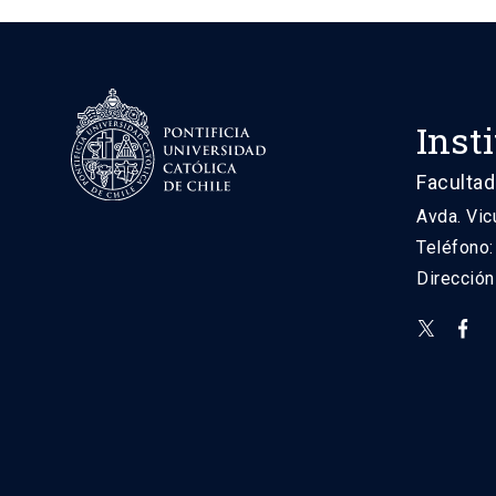
Inst
Facultad
Avda. Vic
Teléfono
Direcció