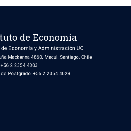
ituto de Economía
 de Economía y Administración UC
uña Mackenna 4860, Macul. Santiago, Chile
: +56 2 2354 4303
n de Postgrado: +56 2 2354 4028