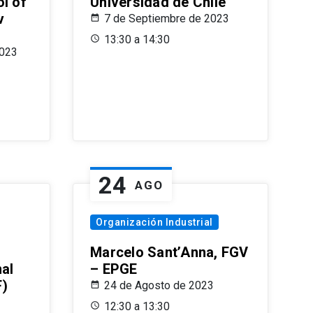
l of
Universidad de Chile
v
7 de Septiembre de 2023
13:30 a 14:30
2023
24
AGO
Organización Industrial
Marcelo Sant’Anna, FGV
nal
– EPGE
F)
24 de Agosto de 2023
12:30 a 13:30