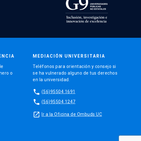
ENCIA
MEDIACIÓN UNIVERSITARIA
de
Teléfonos para orientación y consejo si
énero o
se ha vulnerado alguno de tus derechos
en la universidad.
phone
(56)95504 1691
phone
(56)95504 1247
launch
Ir a la Oficina de Ombuds UC