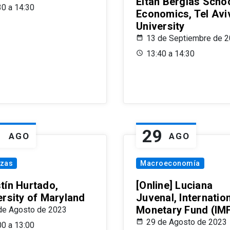
Eitan Berglas Schoo
30 a 14:30
Economics, Tel Avi
University
13 de Septiembre de 
13:40 a 14:30
1
29
AGO
AGO
nzas
Macroeconomía
tín Hurtado,
[Online] Luciana
ersity of Maryland
Juvenal, Internatio
Monetary Fund (IM
de Agosto de 2023
29 de Agosto de 2023
00 a 13:00