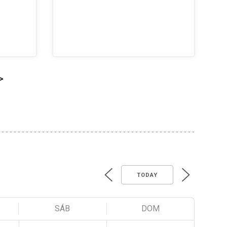
>
TODAY
SÁB
DOM