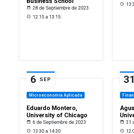
Business School
13:
28 de Septiembre de 2023
12:15 a 13:15
6
3
SEP
Microeconomía Aplicada
Fina
Eduardo Montero,
Agus
University of Chicago
Univ
6 de Septiembre de 2023
31 
13:30 a 14:30
12: