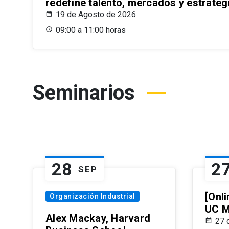
redefine talento, mercados y estrateg
19 de Agosto de 2026
09:00 a 11:00 horas
Seminarios
28
2
SEP
[Onli
Organización Industrial
UC M
Alex Mackay, Harvard
27 