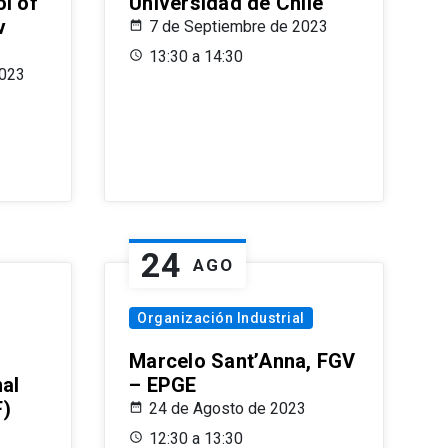
l of
Universidad de Chile
v
7 de Septiembre de 2023
13:30 a 14:30
2023
24
AGO
Organización Industrial
Marcelo Sant’Anna, FGV
nal
– EPGE
F)
24 de Agosto de 2023
12:30 a 13:30