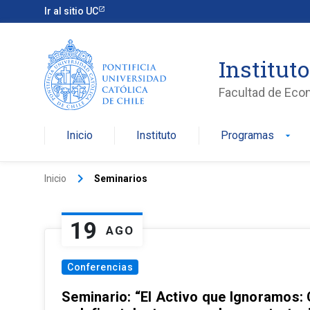
Ir al sitio UC
Institut
Facultad de Eco
Inicio
Instituto
Programas
arrow_drop_down
keyboard_arrow_right
Inicio
Seminarios
19
AGO
Conferencias
Seminario: “El Activo que Ignoramos: