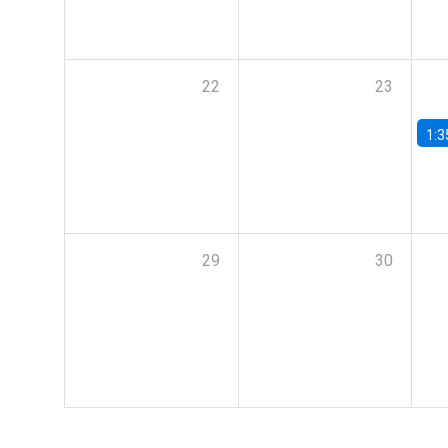
22
23
1:3
29
30