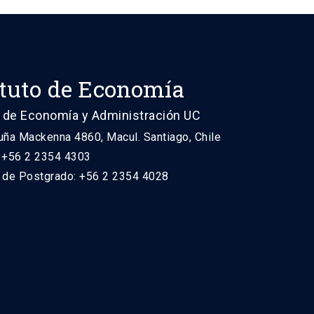
ituto de Economía
 de Economía y Administración UC
uña Mackenna 4860, Macul. Santiago, Chile
: +56 2 2354 4303
n de Postgrado: +56 2 2354 4028