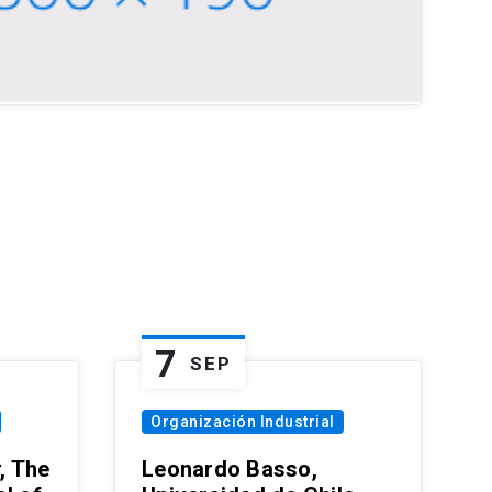
7
SEP
Organización Industrial
, The
Leonardo Basso,