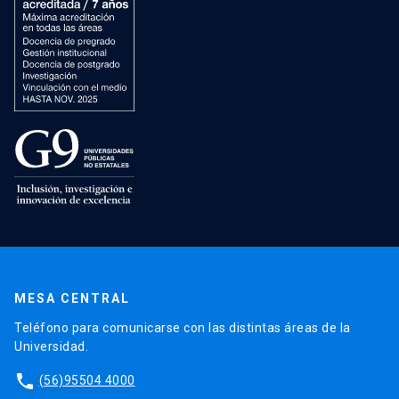
MESA CENTRAL
Teléfono para comunicarse con las distintas áreas de la
Universidad.
phone
(56)95504 4000