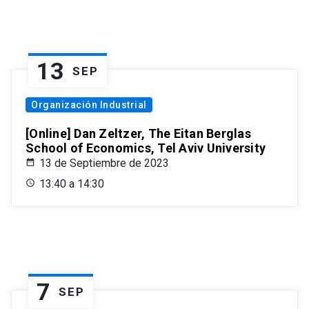
13
SEP
Organización Industrial
[Online] Dan Zeltzer, The Eitan Berglas
School of Economics, Tel Aviv University
13 de Septiembre de 2023
13:40 a 14:30
7
SEP