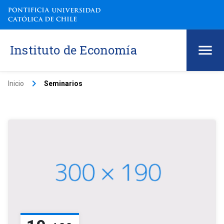
Instituto de Economía
keyboard_arrow_right
Inicio
Seminarios