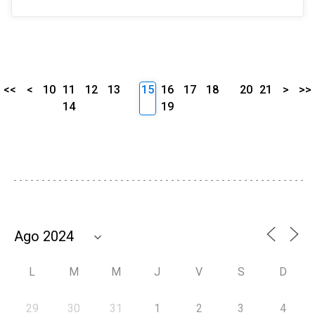
<<
<
10
11
12
13
15
16
17
18
20
21
>
>>
14
19
L
M
M
J
V
S
D
29
30
31
1
2
3
4