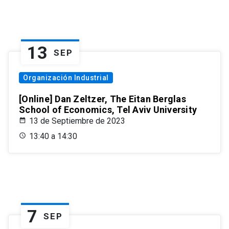
13
SEP
Organización Industrial
[Online] Dan Zeltzer, The Eitan Berglas
School of Economics, Tel Aviv University
13 de Septiembre de 2023
13:40 a 14:30
7
SEP