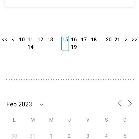
<<
<
10
11
12
13
15
16
17
18
20
21
>
>>
14
19
L
M
M
J
V
S
D
30
31
1
2
3
4
5