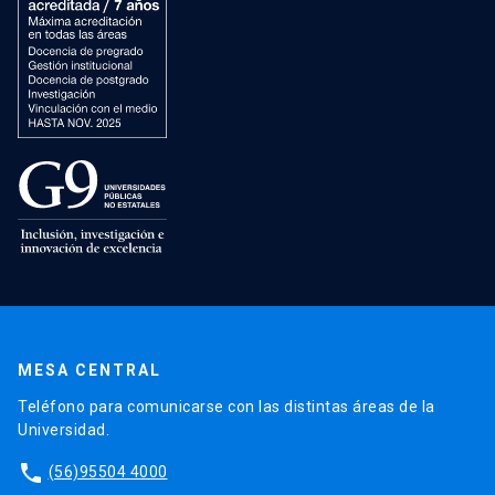
MESA CENTRAL
Teléfono para comunicarse con las distintas áreas de la
Universidad.
phone
(56)95504 4000