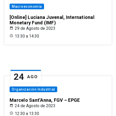
Macroeconomía
[Online] Luciana Juvenal, International
Monetary Fund (IMF)
29 de Agosto de 2023
13:30 a 14:30
24
AGO
Organización Industrial
Marcelo Sant’Anna, FGV – EPGE
24 de Agosto de 2023
12:30 a 13:30