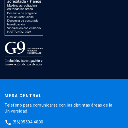
MESA CENTRAL
Teléfono para comunicarse con las distintas áreas de la
Universidad.
phone
(56)95504 4000