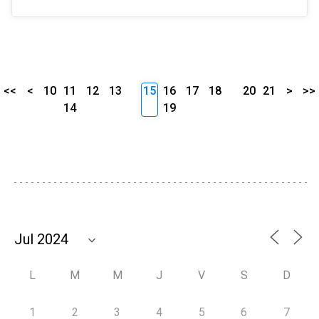
<<
<
10
11
12
13
15
16
17
18
20
21
>
>>
14
19
L
M
M
J
V
S
D
1
2
3
4
5
6
7