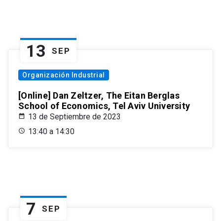
13
SEP
Organización Industrial
[Online] Dan Zeltzer, The Eitan Berglas
School of Economics, Tel Aviv University
13 de Septiembre de 2023
13:40 a 14:30
7
SEP