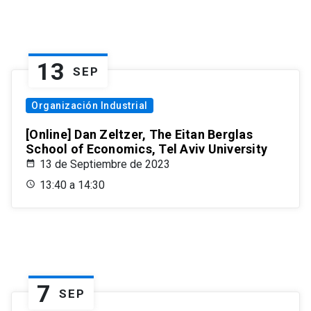
13
SEP
Organización Industrial
[Online] Dan Zeltzer, The Eitan Berglas
School of Economics, Tel Aviv University
13 de Septiembre de 2023
13:40 a 14:30
7
SEP