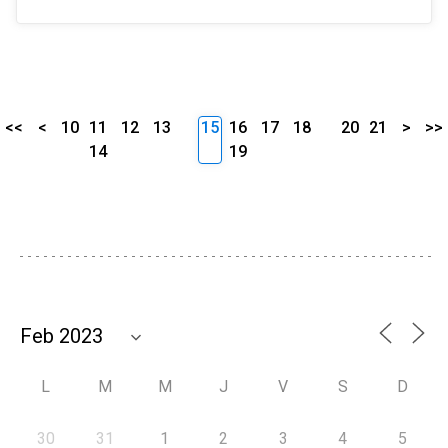
<<
<
10
11
12
13
15
16
17
18
20
21
>
>>
14
19
L
M
M
J
V
S
D
30
31
1
2
3
4
5