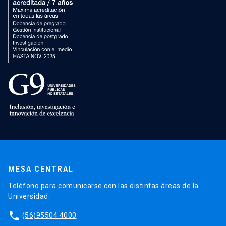
MESA CENTRAL
Teléfono para comunicarse con las distintas áreas de la
Universidad.
phone
(56)95504 4000