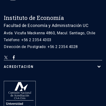
Instituto de Economía
Facultad de Economía y Administración UC
Avda. Vicuña Mackenna 4860, Macul. Santiago, Chile
Teléfono: +56 2 2354 4303
Dirección de Postgrado: +56 2 2354 4028
ACREDITACIÓN