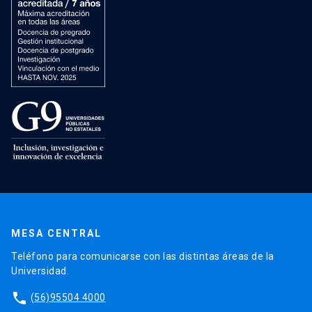
MESA CENTRAL
Teléfono para comunicarse con las distintas áreas de la
Universidad.
phone
(56)95504 4000