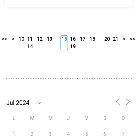
<<
<
10
11
12
13
15
16
17
18
20
21
>
>>
14
19
L
M
M
J
V
S
D
1
2
3
4
5
6
7