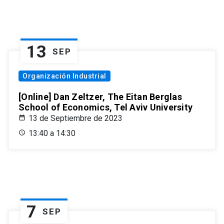
13
SEP
Organización Industrial
[Online] Dan Zeltzer, The Eitan Berglas
School of Economics, Tel Aviv University
13 de Septiembre de 2023
13:40 a 14:30
7
SEP