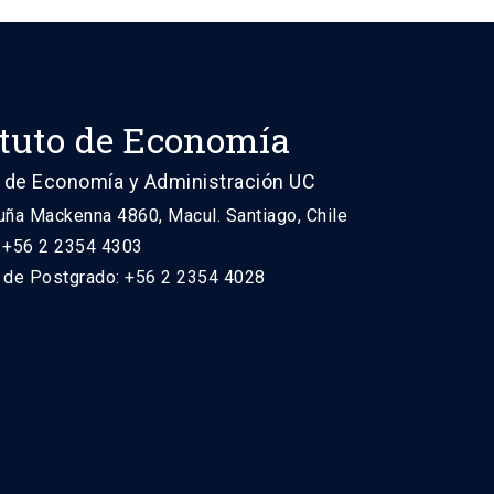
ituto de Economía
 de Economía y Administración UC
uña Mackenna 4860, Macul. Santiago, Chile
: +56 2 2354 4303
n de Postgrado: +56 2 2354 4028