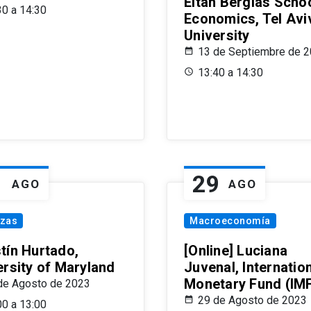
Eitan Berglas Schoo
30 a 14:30
Economics, Tel Avi
University
13 de Septiembre de 
13:40 a 14:30
1
29
AGO
AGO
nzas
Macroeconomía
tín Hurtado,
[Online] Luciana
ersity of Maryland
Juvenal, Internatio
Monetary Fund (IM
de Agosto de 2023
29 de Agosto de 2023
00 a 13:00