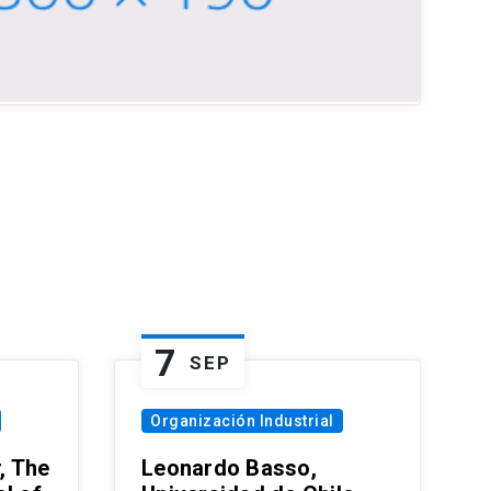
7
SEP
Organización Industrial
, The
Leonardo Basso,