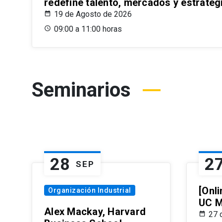
redefine talento, mercados y estrateg
19 de Agosto de 2026
09:00 a 11:00 horas
Seminarios
28
2
SEP
[Onli
Organización Industrial
UC M
Alex Mackay, Harvard
27 