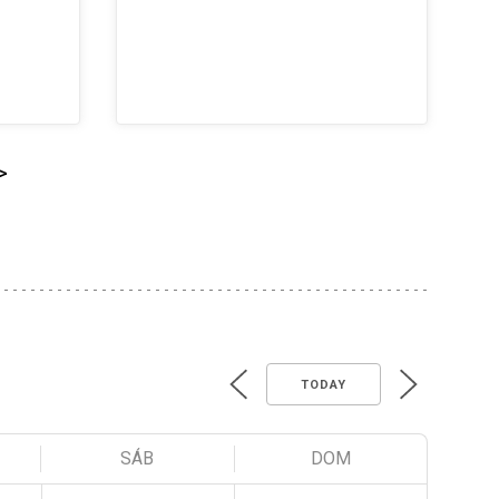
>
TODAY
SÁB
DOM