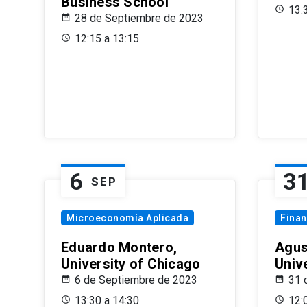
Business School
13:
28 de Septiembre de 2023
12:15 a 13:15
6
3
SEP
Microeconomía Aplicada
Fina
Eduardo Montero,
Agus
University of Chicago
Univ
6 de Septiembre de 2023
31 
13:30 a 14:30
12: