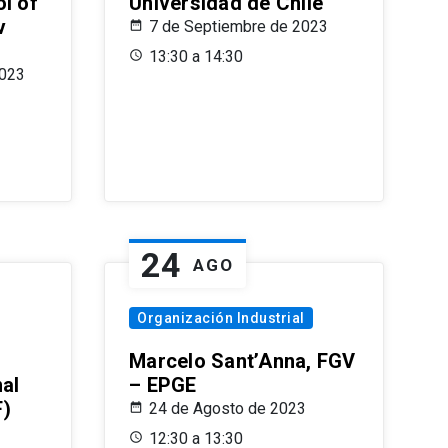
l of
Universidad de Chile
v
7 de Septiembre de 2023
13:30 a 14:30
2023
24
AGO
Organización Industrial
Marcelo Sant’Anna, FGV
nal
– EPGE
F)
24 de Agosto de 2023
12:30 a 13:30