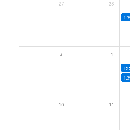
27
28
1:3
3
4
12:
1:3
10
11