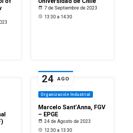
l of
Universidad de Chile
v
7 de Septiembre de 2023
13:30 a 14:30
2023
24
AGO
Organización Industrial
Marcelo Sant’Anna, FGV
nal
– EPGE
F)
24 de Agosto de 2023
12:30 a 13:30