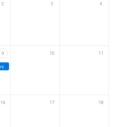
2
3
4
10
11
9
onomía UC
16
17
18