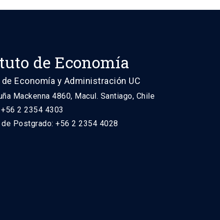
ituto de Economía
 de Economía y Administración UC
uña Mackenna 4860, Macul. Santiago, Chile
: +56 2 2354 4303
n de Postgrado: +56 2 2354 4028