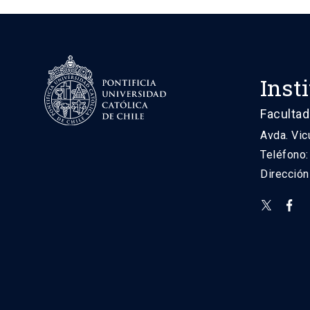
Inst
Facultad
Avda. Vic
Teléfono
Direcció