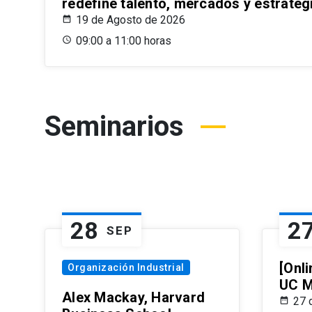
redefine talento, mercados y estrateg
19 de Agosto de 2026
09:00 a 11:00 horas
Seminarios
28
2
SEP
[Onli
Organización Industrial
UC M
Alex Mackay, Harvard
27 