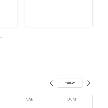
>
TODAY
SÁB
DOM