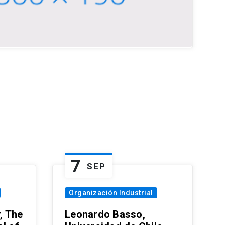
7
SEP
Organización Industrial
, The
Leonardo Basso,