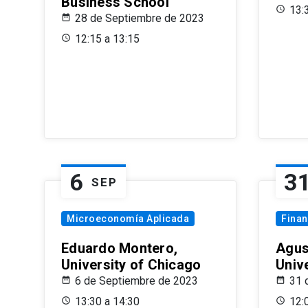
Business School
13:
28 de Septiembre de 2023
12:15 a 13:15
6
3
SEP
Microeconomía Aplicada
Fina
Eduardo Montero,
Agus
University of Chicago
Univ
6 de Septiembre de 2023
31 
13:30 a 14:30
12: