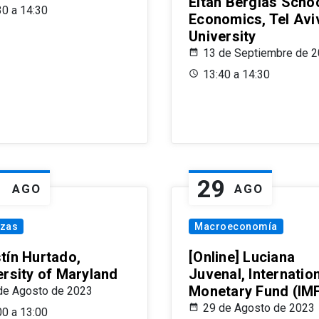
Eitan Berglas Schoo
30 a 14:30
Economics, Tel Avi
University
13 de Septiembre de 
13:40 a 14:30
1
29
AGO
AGO
nzas
Macroeconomía
tín Hurtado,
[Online] Luciana
ersity of Maryland
Juvenal, Internatio
Monetary Fund (IM
de Agosto de 2023
29 de Agosto de 2023
00 a 13:00