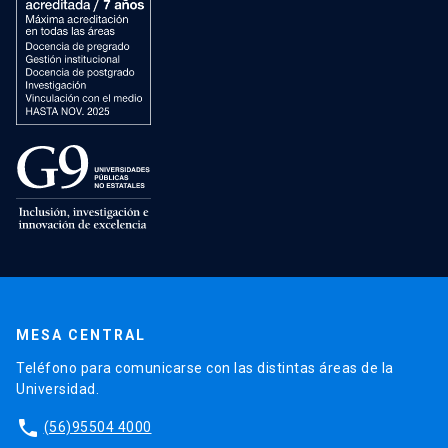
MESA CENTRAL
Teléfono para comunicarse con las distintas áreas de la
Universidad.
phone
(56)95504 4000