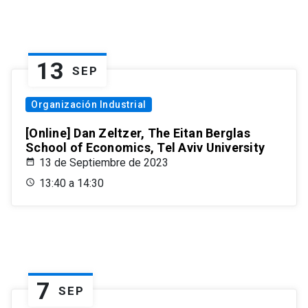
13
SEP
Organización Industrial
[Online] Dan Zeltzer, The Eitan Berglas
School of Economics, Tel Aviv University
13 de Septiembre de 2023
13:40 a 14:30
7
SEP