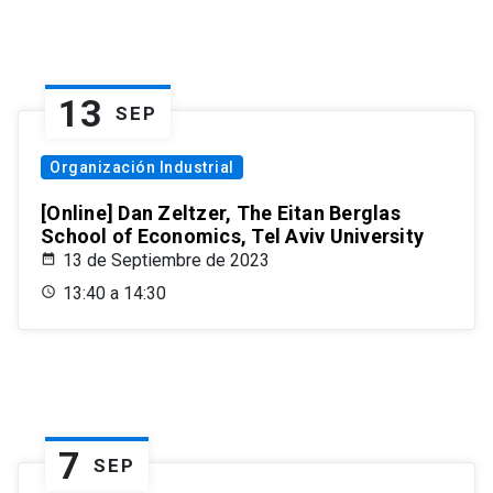
13
SEP
Organización Industrial
[Online] Dan Zeltzer, The Eitan Berglas
School of Economics, Tel Aviv University
13 de Septiembre de 2023
13:40 a 14:30
7
SEP