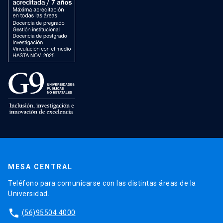
MESA CENTRAL
Teléfono para comunicarse con las distintas áreas de la
Universidad.
phone
(56)95504 4000