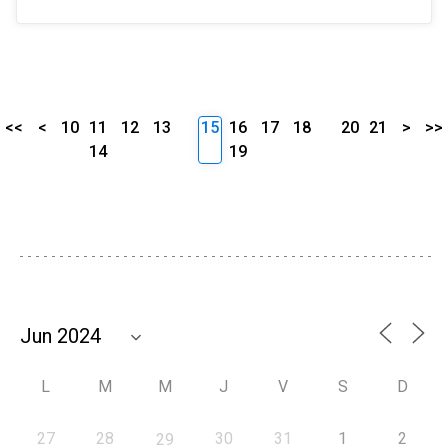
<<
<
10
11
12
13
15
16
17
18
20
21
>
>>
14
19
L
M
M
J
V
S
D
27
28
30
31
1
2
29