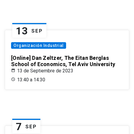
13
SEP
Organización Industrial
[Online] Dan Zeltzer, The Eitan Berglas
School of Economics, Tel Aviv University
13 de Septiembre de 2023
13:40 a 14:30
7
SEP