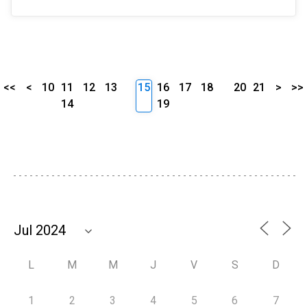
<<
<
10
11
12
13
15
16
17
18
20
21
>
>>
14
19
L
M
M
J
V
S
D
1
2
3
4
5
6
7