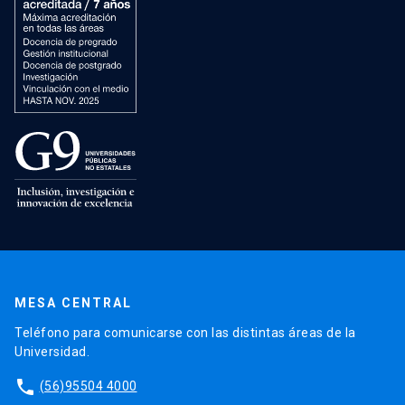
MESA CENTRAL
Teléfono para comunicarse con las distintas áreas de la
Universidad.
phone
(56)95504 4000