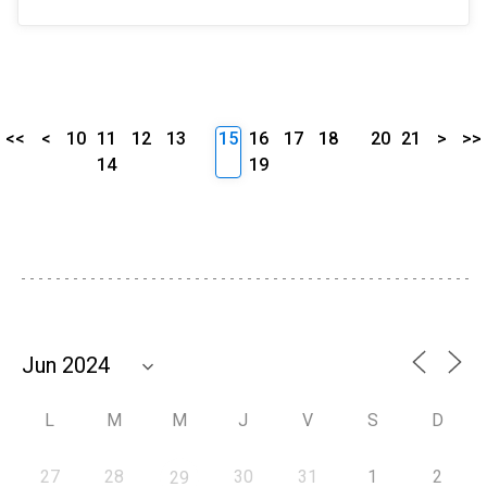
<<
<
10
11
12
13
15
16
17
18
20
21
>
>>
14
19
L
M
M
J
V
S
D
27
28
30
31
1
2
29