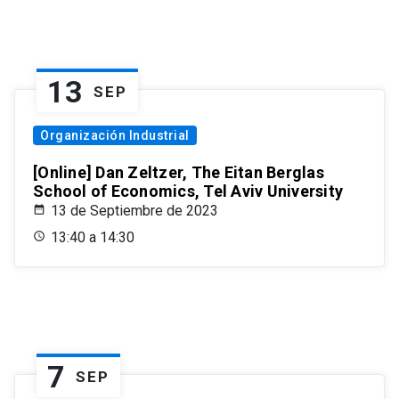
13
SEP
Organización Industrial
[Online] Dan Zeltzer, The Eitan Berglas
School of Economics, Tel Aviv University
13 de Septiembre de 2023
13:40 a 14:30
7
SEP