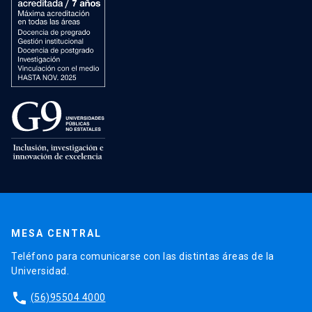
MESA CENTRAL
Teléfono para comunicarse con las distintas áreas de la
Universidad.
phone
(56)95504 4000