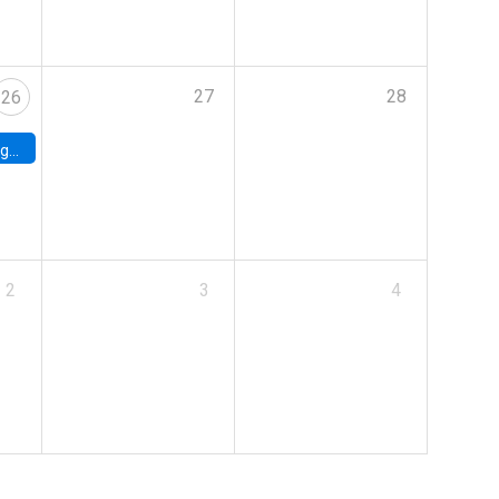
27
28
26
uke
2
3
4