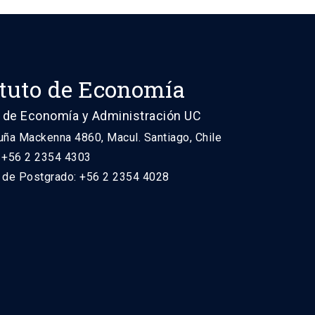
ituto de Economía
 de Economía y Administración UC
uña Mackenna 4860, Macul. Santiago, Chile
: +56 2 2354 4303
n de Postgrado: +56 2 2354 4028