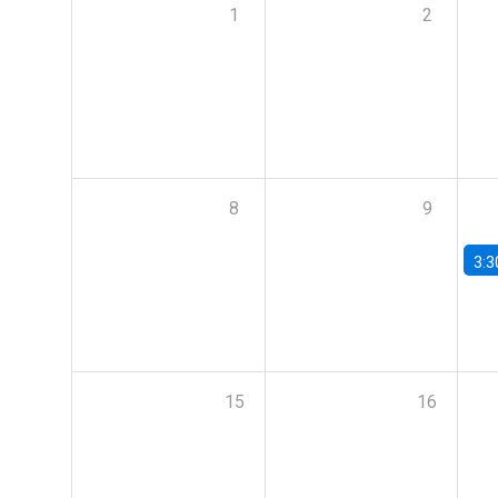
1
2
8
9
3:3
15
16