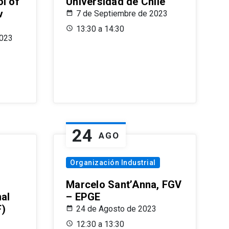
l of
Universidad de Chile
v
7 de Septiembre de 2023
13:30 a 14:30
2023
24
AGO
Organización Industrial
Marcelo Sant’Anna, FGV
nal
– EPGE
F)
24 de Agosto de 2023
12:30 a 13:30