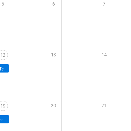
5
6
7
13
14
12
 UDP
20
21
19
umbia