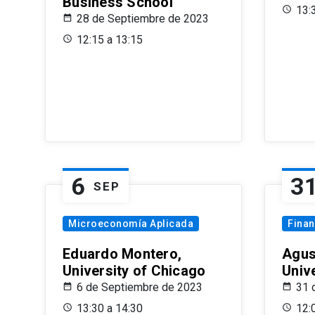
Business School
13:
28 de Septiembre de 2023
12:15 a 13:15
6
3
SEP
Microeconomía Aplicada
Fina
Eduardo Montero,
Agus
University of Chicago
Univ
6 de Septiembre de 2023
31 
13:30 a 14:30
12: