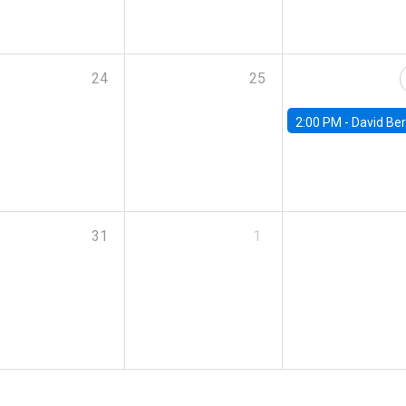
24
25
2:00 PM -
David Berger, D
31
1