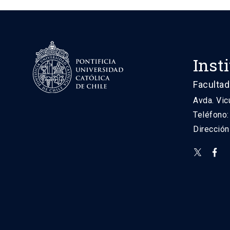
Inst
Facultad
Avda. Vic
Teléfono
Direcció