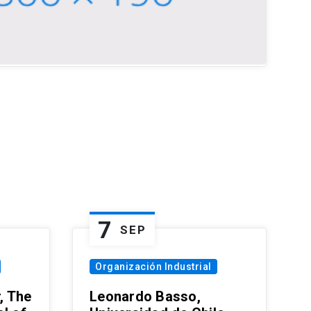
7
SEP
Organización Industrial
, The
Leonardo Basso,