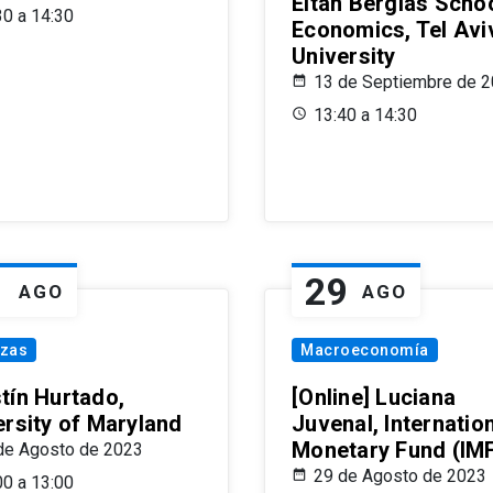
Eitan Berglas Schoo
30 a 14:30
Economics, Tel Avi
University
13 de Septiembre de 
13:40 a 14:30
1
29
AGO
AGO
nzas
Macroeconomía
tín Hurtado,
[Online] Luciana
ersity of Maryland
Juvenal, Internatio
Monetary Fund (IM
de Agosto de 2023
29 de Agosto de 2023
00 a 13:00