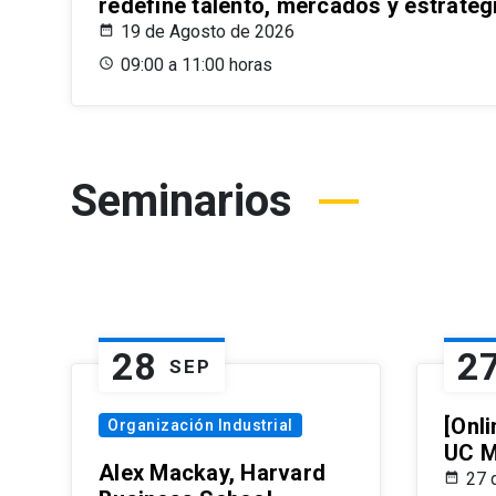
redefine talento, mercados y estrateg
19 de Agosto de 2026
09:00 a 11:00 horas
Seminarios
28
2
SEP
[Onli
Organización Industrial
UC M
Alex Mackay, Harvard
27 