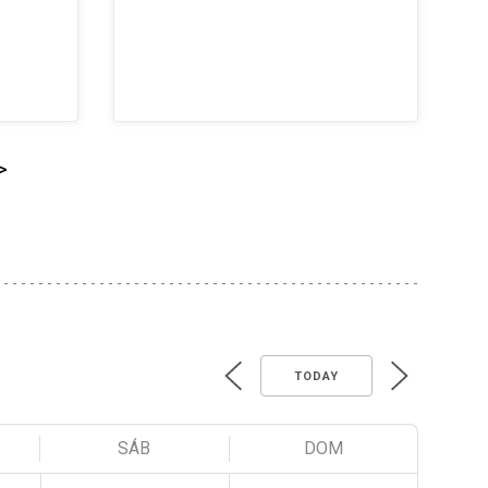
>
TODAY
SÁB
DOM