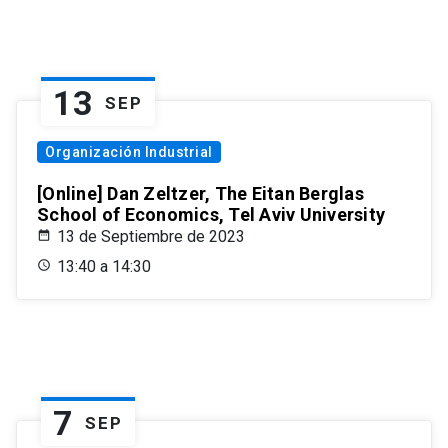
13
SEP
Organización Industrial
[Online] Dan Zeltzer, The Eitan Berglas
School of Economics, Tel Aviv University
13 de Septiembre de 2023
13:40 a 14:30
7
SEP