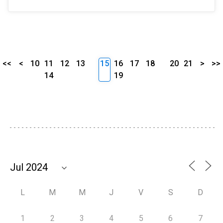
<<
<
10
11
12
13
15
16
17
18
20
21
>
>>
14
19
L
M
M
J
V
S
D
1
2
3
4
5
6
7