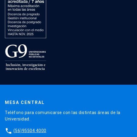
MESA CENTRAL
Teléfono para comunicarse con las distintas áreas de la
Universidad.
phone
(56)95504 4000