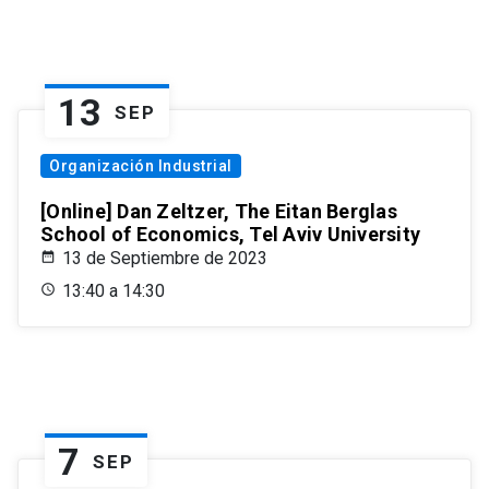
13
SEP
Organización Industrial
[Online] Dan Zeltzer, The Eitan Berglas
School of Economics, Tel Aviv University
13 de Septiembre de 2023
13:40 a 14:30
7
SEP