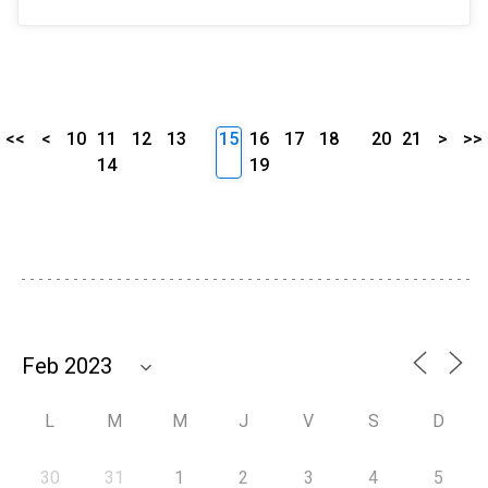
<<
<
10
11
12
13
15
16
17
18
20
21
>
>>
14
19
L
M
M
J
V
S
D
30
31
1
2
3
4
5