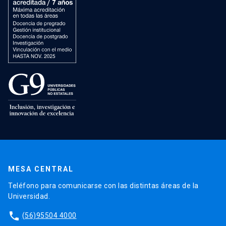
MESA CENTRAL
Teléfono para comunicarse con las distintas áreas de la
Universidad.
phone
(56)95504 4000