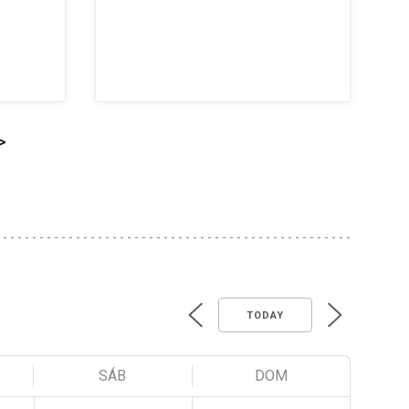
>
TODAY
SÁB
DOM