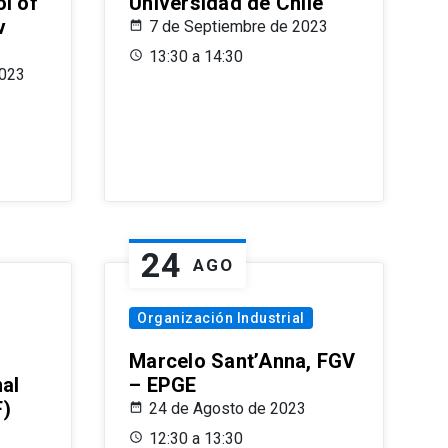
l of
Universidad de Chile
v
7 de Septiembre de 2023
13:30 a 14:30
2023
24
AGO
Organización Industrial
Marcelo Sant’Anna, FGV
nal
– EPGE
F)
24 de Agosto de 2023
12:30 a 13:30