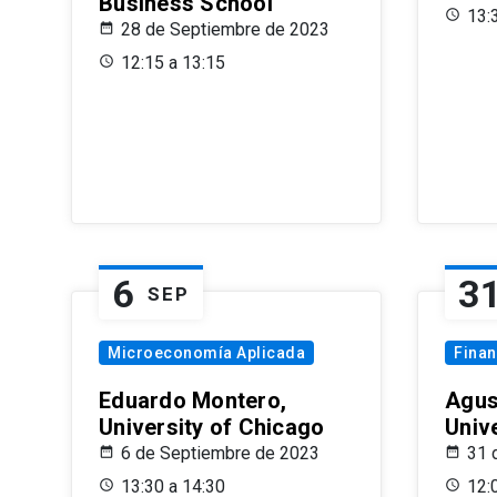
Business School
13:
28 de Septiembre de 2023
12:15 a 13:15
6
3
SEP
Microeconomía Aplicada
Fina
Eduardo Montero,
Agus
University of Chicago
Univ
6 de Septiembre de 2023
31 
13:30 a 14:30
12: