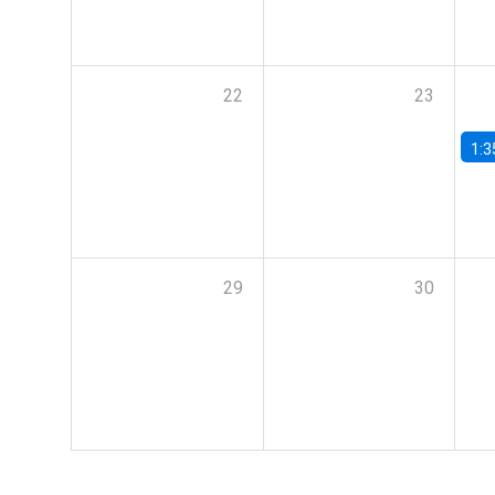
22
23
1:3
29
30