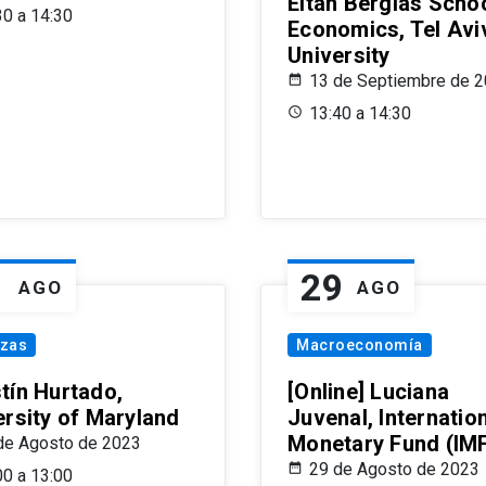
Eitan Berglas Schoo
30 a 14:30
Economics, Tel Avi
University
13 de Septiembre de 
13:40 a 14:30
1
29
AGO
AGO
nzas
Macroeconomía
tín Hurtado,
[Online] Luciana
ersity of Maryland
Juvenal, Internatio
Monetary Fund (IM
de Agosto de 2023
29 de Agosto de 2023
00 a 13:00