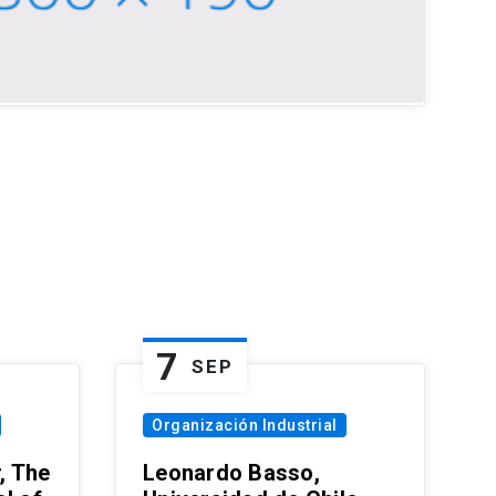
7
SEP
Organización Industrial
, The
Leonardo Basso,