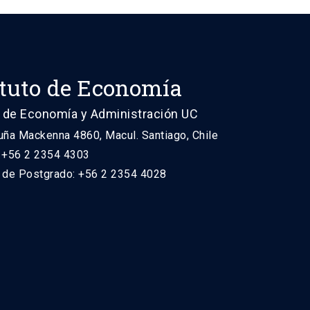
ituto de Economía
 de Economía y Administración UC
uña Mackenna 4860, Macul. Santiago, Chile
: +56 2 2354 4303
n de Postgrado: +56 2 2354 4028