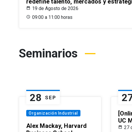
redefine talento, mercados y estrateg
19 de Agosto de 2026
09:00 a 11:00 horas
Seminarios
28
2
SEP
[Onli
Organización Industrial
UC M
Alex Mackay, Harvard
27 