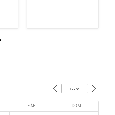
>
TODAY
SÁB
DOM