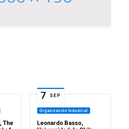
7
SEP
Organización Industrial
, The
Leonardo Basso,