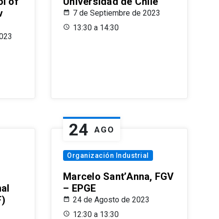
l of
Universidad de Chile
v
7 de Septiembre de 2023
13:30 a 14:30
2023
24
AGO
Organización Industrial
Marcelo Sant’Anna, FGV
nal
– EPGE
F)
24 de Agosto de 2023
12:30 a 13:30