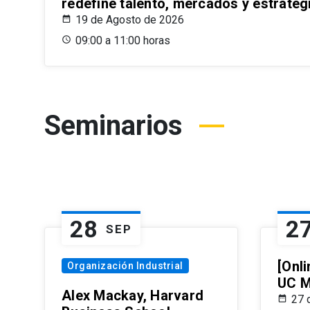
redefine talento, mercados y estrateg
19 de Agosto de 2026
09:00 a 11:00 horas
Seminarios
28
2
SEP
[Onli
Organización Industrial
UC M
Alex Mackay, Harvard
27 