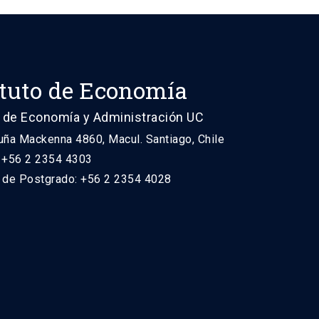
ituto de Economía
 de Economía y Administración UC
uña Mackenna 4860, Macul. Santiago, Chile
: +56 2 2354 4303
n de Postgrado: +56 2 2354 4028