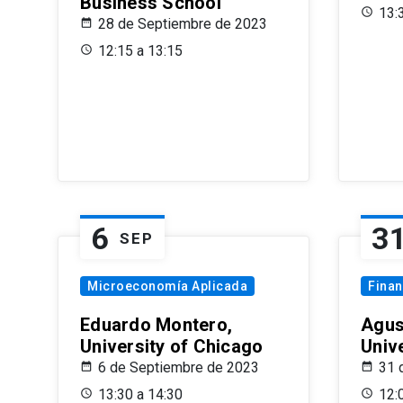
Business School
13:
28 de Septiembre de 2023
12:15 a 13:15
6
3
SEP
Microeconomía Aplicada
Fina
Eduardo Montero,
Agus
University of Chicago
Univ
6 de Septiembre de 2023
31 
13:30 a 14:30
12: