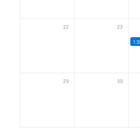
22
23
1:3
29
30