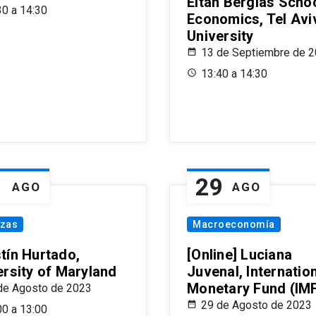
Eitan Berglas Schoo
30 a 14:30
Economics, Tel Avi
University
13 de Septiembre de 
13:40 a 14:30
1
29
AGO
AGO
nzas
Macroeconomía
tín Hurtado,
[Online] Luciana
ersity of Maryland
Juvenal, Internatio
Monetary Fund (IM
de Agosto de 2023
29 de Agosto de 2023
00 a 13:00