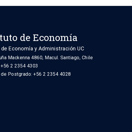
ituto de Economía
 de Economía y Administración UC
uña Mackenna 4860, Macul. Santiago, Chile
: +56 2 2354 4303
n de Postgrado: +56 2 2354 4028