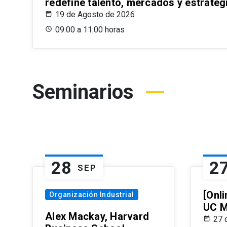
redefine talento, mercados y estrateg
19 de Agosto de 2026
09:00 a 11:00 horas
Seminarios
28
2
SEP
[Onli
Organización Industrial
UC M
Alex Mackay, Harvard
27 