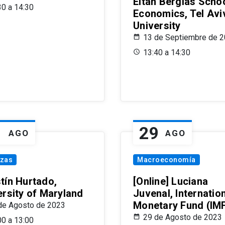
Eitan Berglas Schoo
30 a 14:30
Economics, Tel Avi
University
13 de Septiembre de 
13:40 a 14:30
1
29
AGO
AGO
nzas
Macroeconomía
tín Hurtado,
[Online] Luciana
ersity of Maryland
Juvenal, Internatio
Monetary Fund (IM
de Agosto de 2023
29 de Agosto de 2023
00 a 13:00