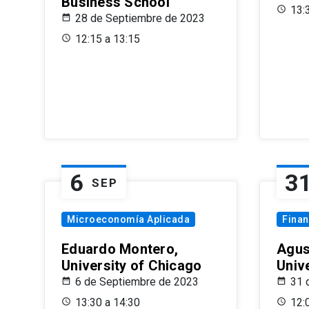
Business School
13:
28 de Septiembre de 2023
12:15 a 13:15
6
3
SEP
Microeconomía Aplicada
Fina
Eduardo Montero,
Agus
University of Chicago
Univ
6 de Septiembre de 2023
31 
13:30 a 14:30
12: