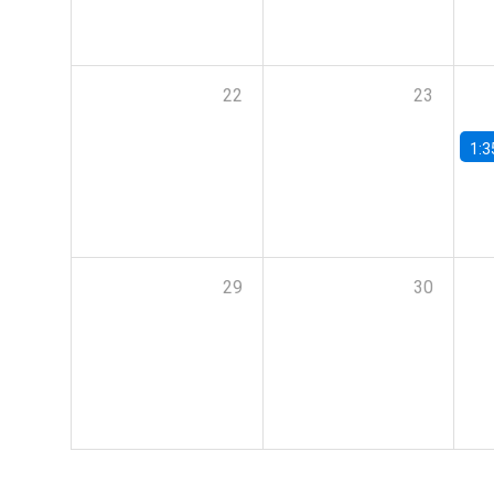
22
23
1:3
29
30