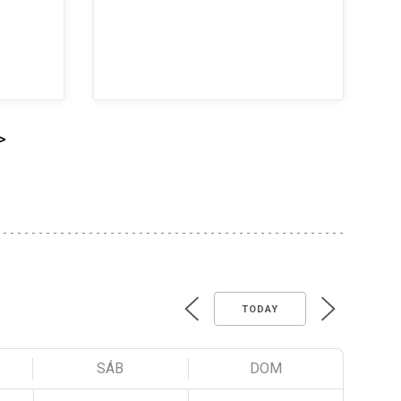
>
TODAY
SÁB
DOM