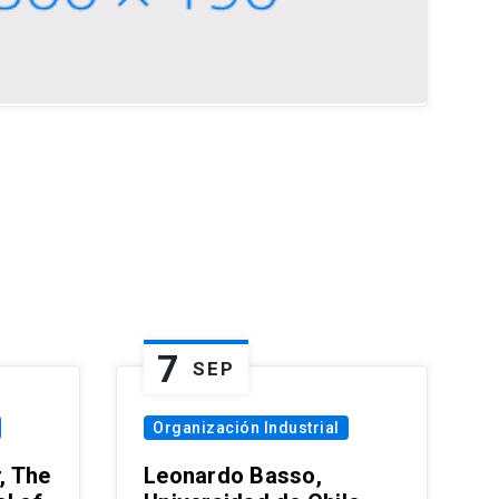
7
SEP
Organización Industrial
, The
Leonardo Basso,