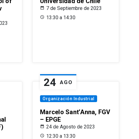
l of
Universidad de Chile
v
7 de Septiembre de 2023
13:30 a 14:30
2023
24
AGO
Organización Industrial
Marcelo Sant’Anna, FGV
nal
– EPGE
F)
24 de Agosto de 2023
12:30 a 13:30