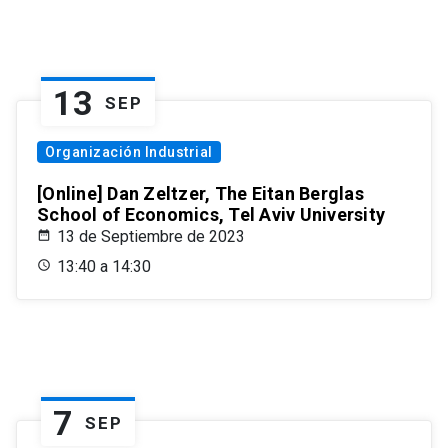
13
SEP
Organización Industrial
[Online] Dan Zeltzer, The Eitan Berglas
School of Economics, Tel Aviv University
13 de Septiembre de 2023
13:40 a 14:30
7
SEP