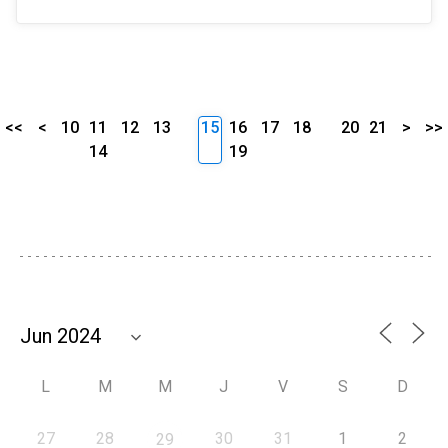
<<
<
10
11
12
13
15
16
17
18
20
21
>
>>
14
19
L
M
M
J
V
S
D
27
28
30
31
1
2
29