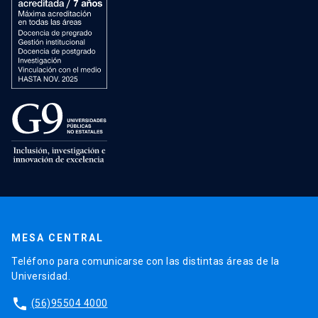
MESA CENTRAL
Teléfono para comunicarse con las distintas áreas de la
Universidad.
phone
(56)95504 4000