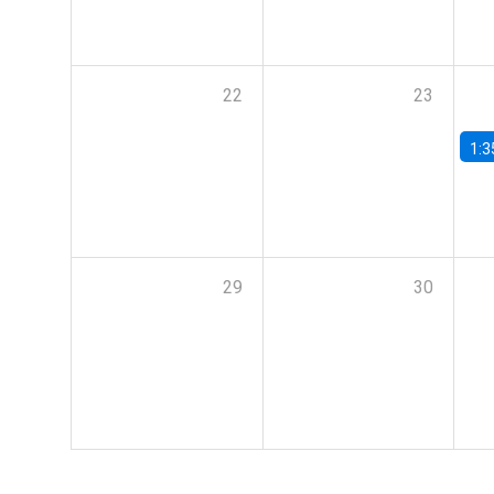
22
23
1:3
29
30