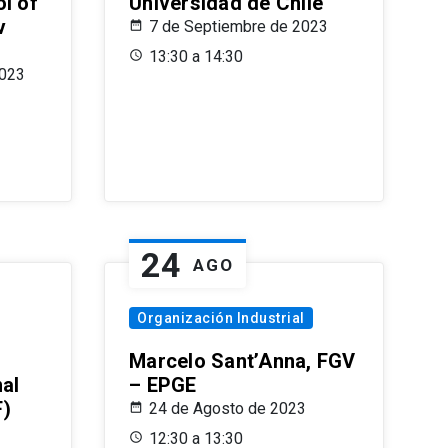
l of
Universidad de Chile
v
7 de Septiembre de 2023
13:30 a 14:30
2023
24
AGO
Organización Industrial
Marcelo Sant’Anna, FGV
nal
– EPGE
F)
24 de Agosto de 2023
12:30 a 13:30