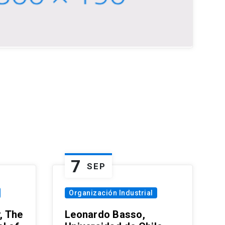
7
SEP
Organización Industrial
, The
Leonardo Basso,