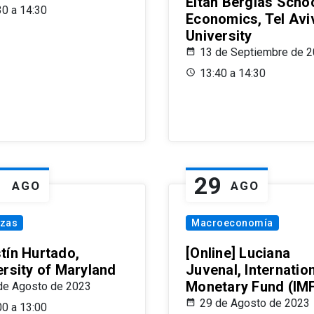
Eitan Berglas Schoo
30 a 14:30
Economics, Tel Avi
University
13 de Septiembre de 
13:40 a 14:30
1
29
AGO
AGO
nzas
Macroeconomía
tín Hurtado,
[Online] Luciana
ersity of Maryland
Juvenal, Internatio
Monetary Fund (IM
de Agosto de 2023
29 de Agosto de 2023
00 a 13:00