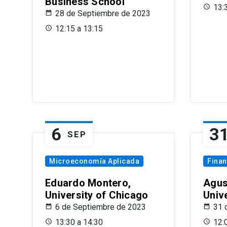
Business School
13:
28 de Septiembre de 2023
12:15 a 13:15
6
3
SEP
Microeconomía Aplicada
Fina
Eduardo Montero,
Agus
University of Chicago
Univ
6 de Septiembre de 2023
31 
13:30 a 14:30
12: