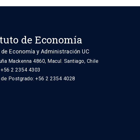
ituto de Economía
 de Economía y Administración UC
uña Mackenna 4860, Macul. Santiago, Chile
: +56 2 2354 4303
n de Postgrado: +56 2 2354 4028