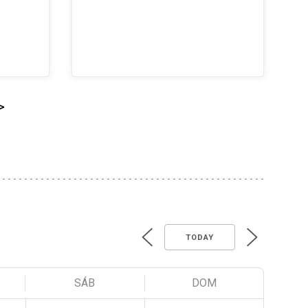
>
TODAY
SÁB
DOM