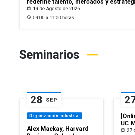
redefine talento, mercados y estrateg
19 de Agosto de 2026
09:00 a 11:00 horas
Seminarios
28
2
SEP
[Onli
Organización Industrial
UC M
Alex Mackay, Harvard
27 