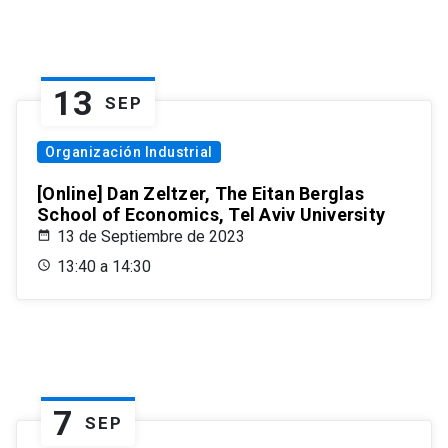
13
SEP
Organización Industrial
[Online] Dan Zeltzer, The Eitan Berglas
School of Economics, Tel Aviv University
13 de Septiembre de 2023
13:40 a 14:30
7
SEP