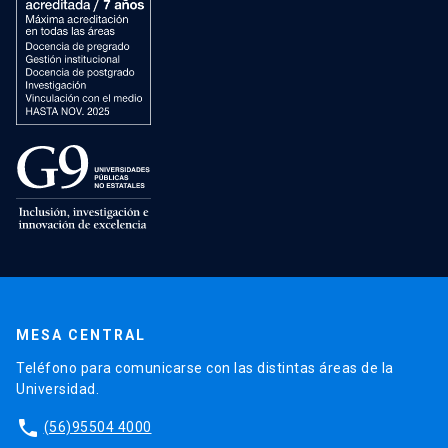
MESA CENTRAL
Teléfono para comunicarse con las distintas áreas de la
Universidad.
phone
(56)95504 4000