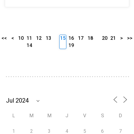
<<
<
10
11
12
13
15
16
17
18
20
21
>
>>
14
19
L
M
M
J
V
S
D
1
2
3
4
5
6
7