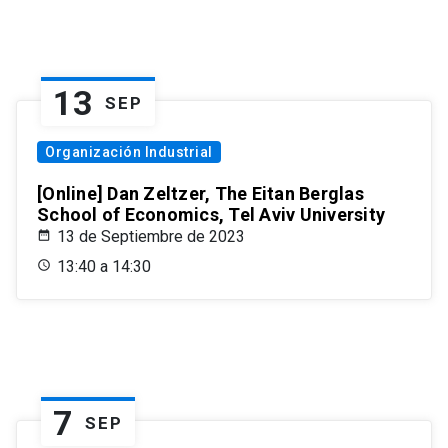
13
SEP
Organización Industrial
[Online] Dan Zeltzer, The Eitan Berglas
School of Economics, Tel Aviv University
13 de Septiembre de 2023
13:40 a 14:30
7
SEP