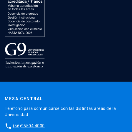
MESA CENTRAL
Teléfono para comunicarse con las distintas áreas de la
Universidad.
phone
(56)95504 4000