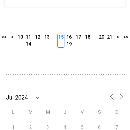
<<
<
10
11
12
13
15
16
17
18
20
21
>
>>
14
19
L
M
M
J
V
S
D
1
2
3
4
5
6
7