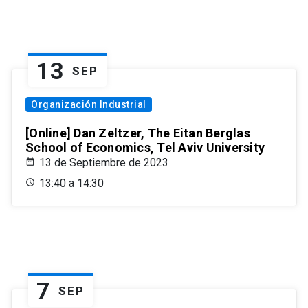
13
SEP
Organización Industrial
[Online] Dan Zeltzer, The Eitan Berglas
School of Economics, Tel Aviv University
13 de Septiembre de 2023
13:40 a 14:30
7
SEP