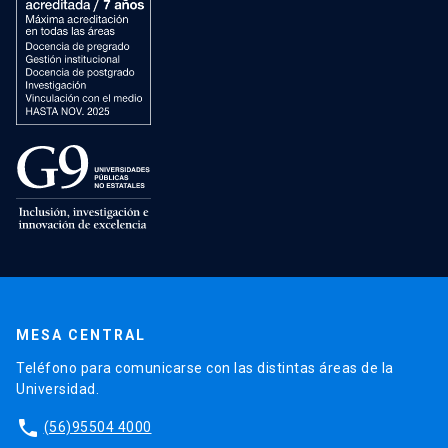
MESA CENTRAL
Teléfono para comunicarse con las distintas áreas de la
Universidad.
phone
(56)95504 4000