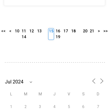
<<
<
10
11
12
13
15
16
17
18
20
21
>
>>
14
19
L
M
M
J
V
S
D
1
2
3
4
5
6
7