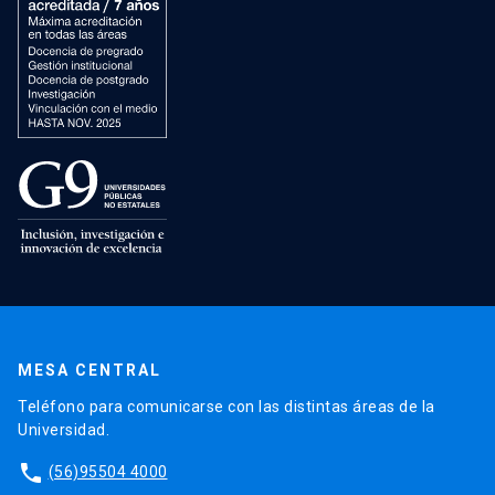
MESA CENTRAL
Teléfono para comunicarse con las distintas áreas de la
Universidad.
phone
(56)95504 4000