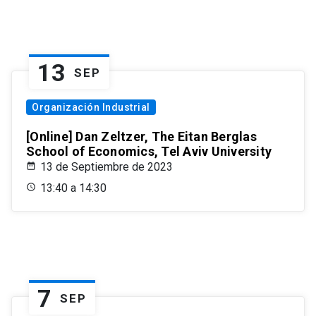
13
SEP
Organización Industrial
[Online] Dan Zeltzer, The Eitan Berglas
School of Economics, Tel Aviv University
13 de Septiembre de 2023
13:40 a 14:30
7
SEP