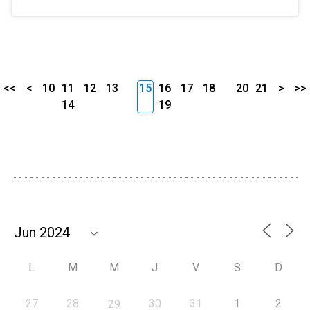
<<
<
10
11
12
13
15
16
17
18
20
21
>
>>
14
19
L
M
M
J
V
S
D
27
28
30
31
1
2
29