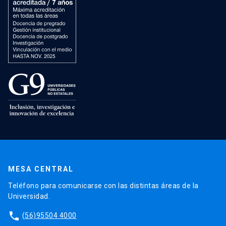
MESA CENTRAL
Teléfono para comunicarse con las distintas áreas de la
Universidad.
phone
(56)95504 4000