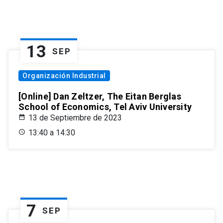
13
SEP
Organización Industrial
[Online] Dan Zeltzer, The Eitan Berglas
School of Economics, Tel Aviv University
13 de Septiembre de 2023
13:40 a 14:30
7
SEP