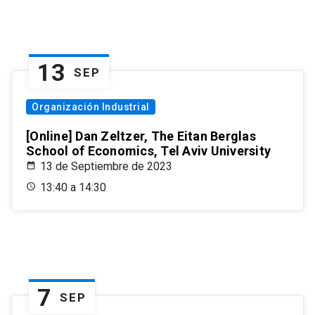
13
SEP
Organización Industrial
[Online] Dan Zeltzer, The Eitan Berglas
School of Economics, Tel Aviv University
13 de Septiembre de 2023
13:40 a 14:30
7
SEP