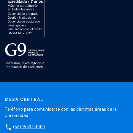
MESA CENTRAL
Teléfono para comunicarse con las distintas áreas de la
Universidad.
phone
(56)95504 4000