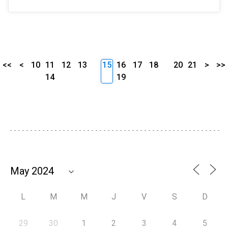
<<
<
10
11
12
13
15
16
17
18
20
21
>
>>
14
19
L
M
M
J
V
S
D
29
30
1
2
3
4
5