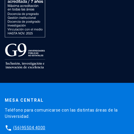
MESA CENTRAL
Teléfono para comunicarse con las distintas áreas de la
Universidad.
phone
(56)95504 4000