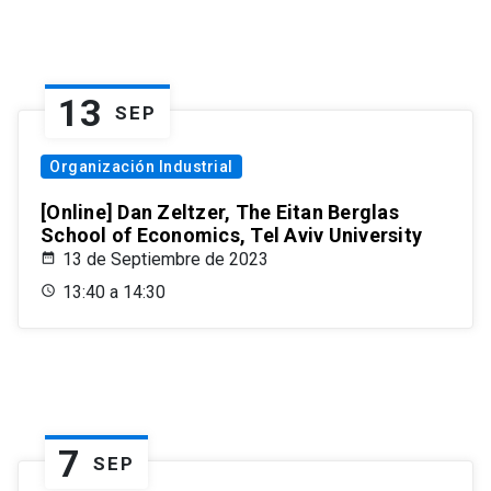
13
SEP
Organización Industrial
[Online] Dan Zeltzer, The Eitan Berglas
School of Economics, Tel Aviv University
13 de Septiembre de 2023
13:40 a 14:30
7
SEP