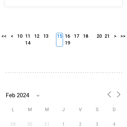
<<
<
10
11
12
13
15
16
17
18
20
21
>
>>
14
19
L
M
M
J
V
S
D
29
30
31
1
2
3
4