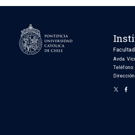
Inst
Facultad
Avda. Vic
Teléfono
Direcció