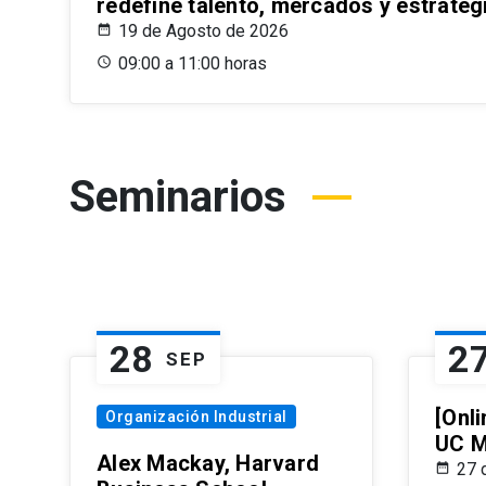
redefine talento, mercados y estrateg
19 de Agosto de 2026
09:00 a 11:00 horas
Seminarios
28
2
SEP
[Onli
Organización Industrial
UC M
Alex Mackay, Harvard
27 