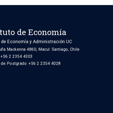
ituto de Economía
 de Economía y Administración UC
uña Mackenna 4860, Macul. Santiago, Chile
: +56 2 2354 4303
n de Postgrado: +56 2 2354 4028