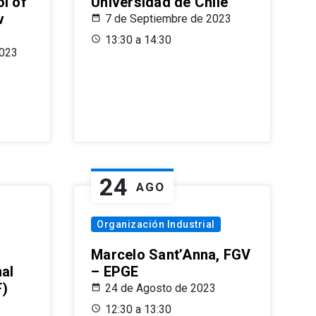
l of
Universidad de Chile
v
7 de Septiembre de 2023
13:30 a 14:30
2023
24
AGO
Organización Industrial
Marcelo Sant’Anna, FGV
nal
– EPGE
F)
24 de Agosto de 2023
12:30 a 13:30