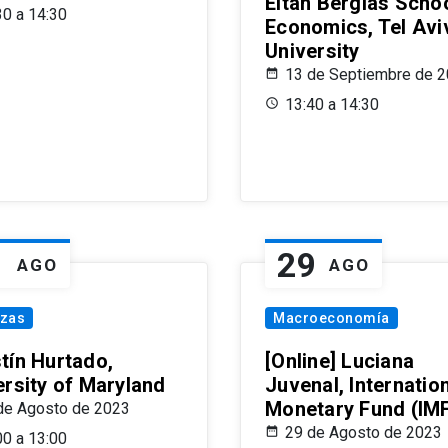
Eitan Berglas Schoo
30 a 14:30
Economics, Tel Avi
University
13 de Septiembre de 
13:40 a 14:30
1
29
AGO
AGO
nzas
Macroeconomía
tín Hurtado,
[Online] Luciana
ersity of Maryland
Juvenal, Internatio
Monetary Fund (IM
de Agosto de 2023
29 de Agosto de 2023
00 a 13:00