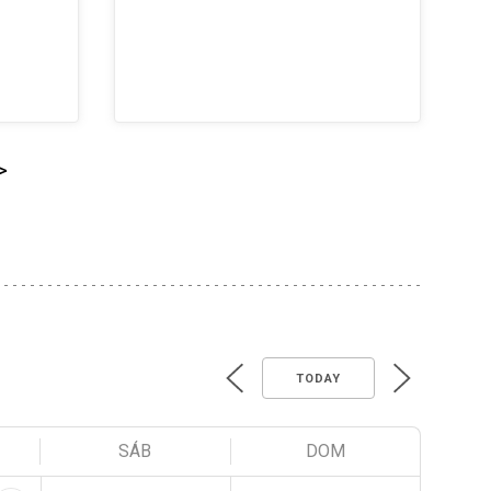
>
TODAY
SÁB
DOM