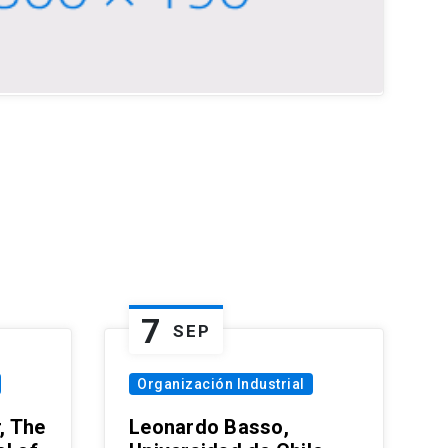
7
SEP
Organización Industrial
, The
Leonardo Basso,