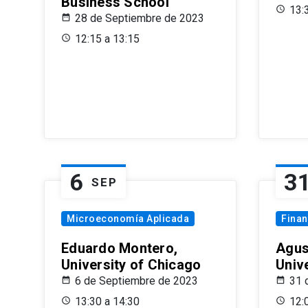
Business School
13:
28 de Septiembre de 2023
12:15 a 13:15
6
3
SEP
Microeconomía Aplicada
Fina
Eduardo Montero,
Agus
University of Chicago
Univ
6 de Septiembre de 2023
31 
13:30 a 14:30
12: