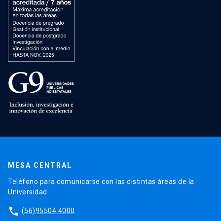
MESA CENTRAL
Teléfono para comunicarse con las distintas áreas de la
Universidad.
phone
(56)95504 4000