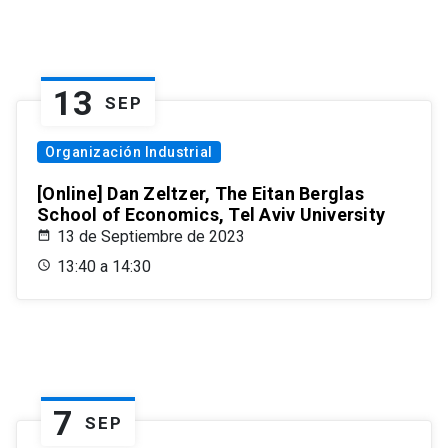
13
SEP
Organización Industrial
[Online] Dan Zeltzer, The Eitan Berglas
School of Economics, Tel Aviv University
13 de Septiembre de 2023
13:40 a 14:30
7
SEP