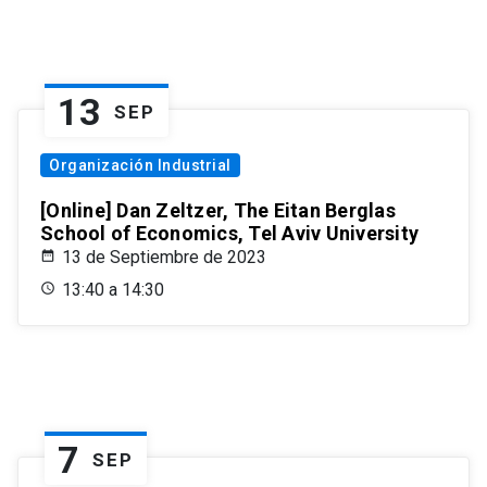
13
SEP
Organización Industrial
[Online] Dan Zeltzer, The Eitan Berglas
School of Economics, Tel Aviv University
13 de Septiembre de 2023
13:40 a 14:30
7
SEP