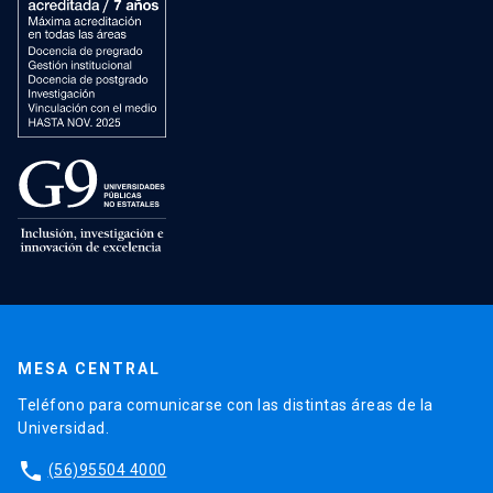
MESA CENTRAL
Teléfono para comunicarse con las distintas áreas de la
Universidad.
phone
(56)95504 4000