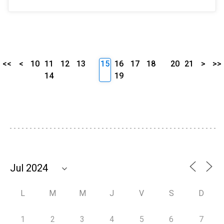
<<
<
10
11
12
13
15
16
17
18
20
21
>
>>
14
19
L
M
M
J
V
S
D
1
2
3
4
5
6
7