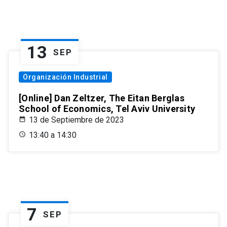
13
SEP
Organización Industrial
[Online] Dan Zeltzer, The Eitan Berglas
School of Economics, Tel Aviv University
13 de Septiembre de 2023
13:40 a 14:30
7
SEP