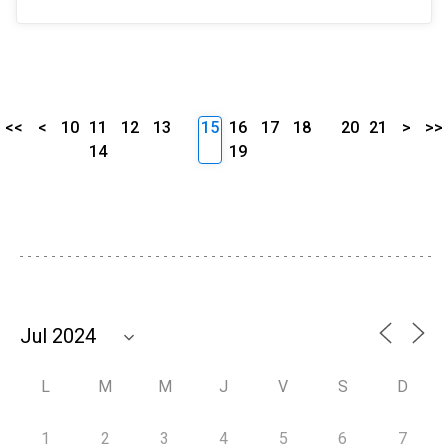
<<
<
10
11
12
13
15
16
17
18
20
21
>
>>
14
19
L
M
M
J
V
S
D
1
2
3
4
5
6
7