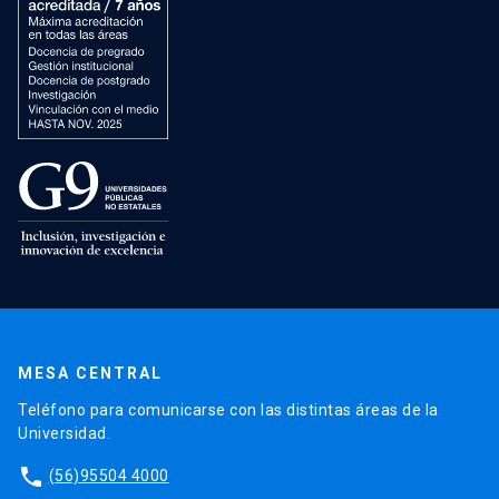
MESA CENTRAL
Teléfono para comunicarse con las distintas áreas de la
Universidad.
phone
(56)95504 4000