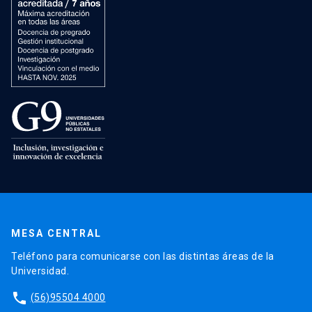
MESA CENTRAL
Teléfono para comunicarse con las distintas áreas de la
Universidad.
phone
(56)95504 4000