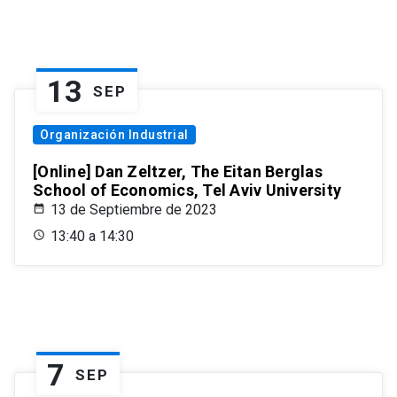
13
SEP
Organización Industrial
[Online] Dan Zeltzer, The Eitan Berglas
School of Economics, Tel Aviv University
13 de Septiembre de 2023
13:40 a 14:30
7
SEP