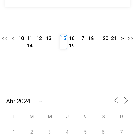
<<
<
10
11
12
13
15
16
17
18
20
21
>
>>
14
19
L
M
M
J
V
S
D
1
2
3
4
5
6
7