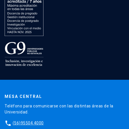
MESA CENTRAL
Teléfono para comunicarse con las distintas áreas de la
Universidad.
phone
(56)95504 4000