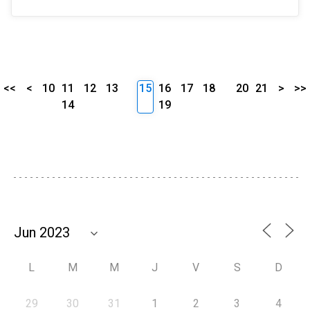
<<
<
10
11
12
13
15
16
17
18
20
21
>
>>
14
19
L
M
M
J
V
S
D
29
30
31
1
2
3
4