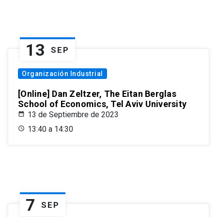
13
SEP
Organización Industrial
[Online] Dan Zeltzer, The Eitan Berglas
School of Economics, Tel Aviv University
13 de Septiembre de 2023
13:40 a 14:30
7
SEP