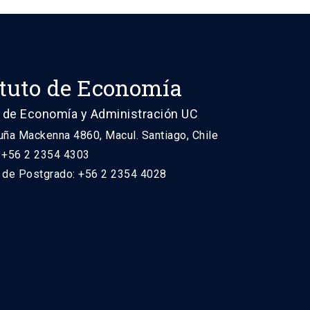
ituto de Economía
 de Economía y Administración UC
uña Mackenna 4860, Macul. Santiago, Chile
: +56 2 2354 4303
n de Postgrado: +56 2 2354 4028