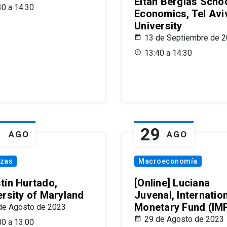
Eitan Berglas Schoo
30 a 14:30
Economics, Tel Avi
University
13 de Septiembre de 
13:40 a 14:30
1
29
AGO
AGO
nzas
Macroeconomía
tín Hurtado,
[Online] Luciana
ersity of Maryland
Juvenal, Internatio
Monetary Fund (IM
de Agosto de 2023
29 de Agosto de 2023
00 a 13:00