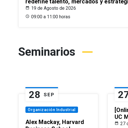
redefine talento, mercados y estrateg
19 de Agosto de 2026
09:00 a 11:00 horas
Seminarios
28
2
SEP
[Onli
Organización Industrial
UC M
Alex Mackay, Harvard
27 