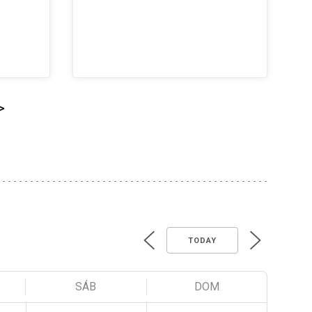
>
TODAY
SÁB
DOM