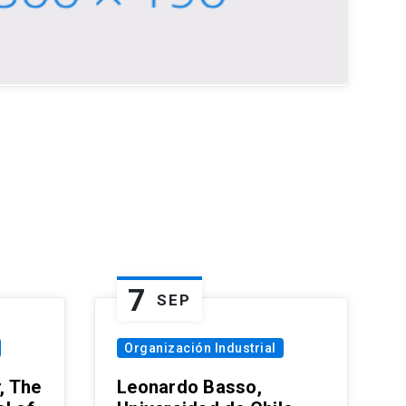
7
SEP
Organización Industrial
, The
Leonardo Basso,