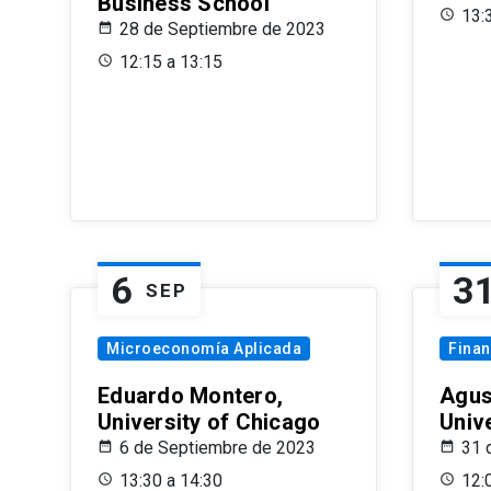
Business School
13:
28 de Septiembre de 2023
12:15 a 13:15
6
3
SEP
Microeconomía Aplicada
Fina
Eduardo Montero,
Agus
University of Chicago
Univ
6 de Septiembre de 2023
31 
13:30 a 14:30
12: