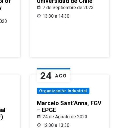
l of
Universidad de Chile
v
7 de Septiembre de 2023
13:30 a 14:30
2023
24
AGO
Organización Industrial
Marcelo Sant’Anna, FGV
nal
– EPGE
F)
24 de Agosto de 2023
12:30 a 13:30