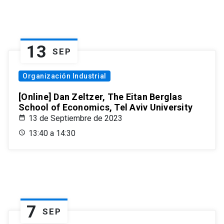
13
SEP
Organización Industrial
[Online] Dan Zeltzer, The Eitan Berglas
School of Economics, Tel Aviv University
13 de Septiembre de 2023
13:40 a 14:30
7
SEP