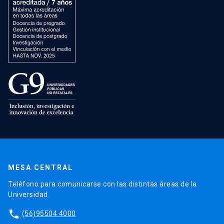
MESA CENTRAL
Teléfono para comunicarse con las distintas áreas de la
Universidad.
phone
(56)95504 4000