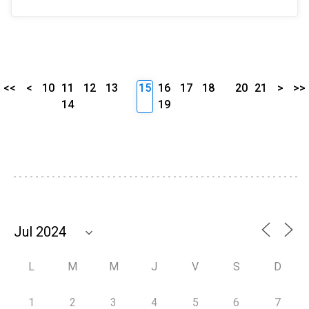
<<
<
10
11
12
13
15
16
17
18
20
21
>
>>
14
19
L
M
M
J
V
S
D
1
2
3
4
5
6
7