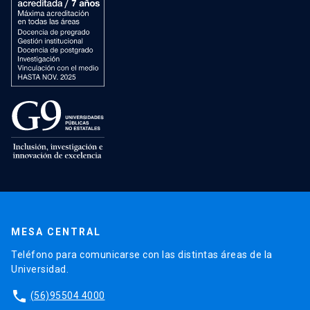
MESA CENTRAL
Teléfono para comunicarse con las distintas áreas de la
Universidad.
phone
(56)95504 4000