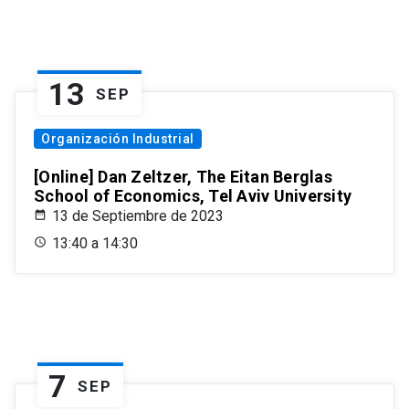
13
SEP
Organización Industrial
[Online] Dan Zeltzer, The Eitan Berglas
School of Economics, Tel Aviv University
13 de Septiembre de 2023
13:40 a 14:30
7
SEP