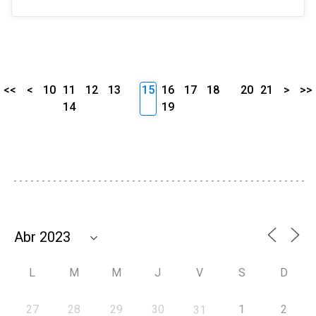
<<
<
10
11
12
13
15
16
17
18
20
21
>
>>
14
19
L
M
M
J
V
S
D
27
28
29
30
1
2
31